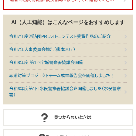
AI（人工知能）は
こんなページをおすすめします
令和7年度消防団PRフォトコンテスト受賞作品のご紹介
令和7年人事委員会勧告（熊本県庁）
令和8年度 第1回宇城警察署協議会開催
赤潮対策プロジェクトチーム成果報告会を開催しました！
令和6年度第1回水俣警察署協議会を開催しました（水俣警察
署）
見つからないときは