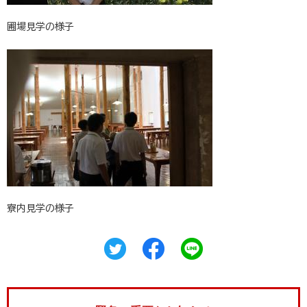
圃場見学の様子
寮内見学の様子