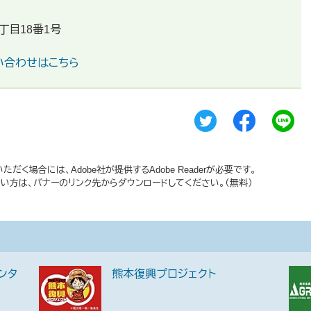
丁目18番1号
い合わせはこちら
だく場合には、Adobe社が提供するAdobe Readerが必要です。
持ちでない方は、バナーのリンク先からダウンロードしてください。（無料）
ンタ
熊本復興プロジェクト