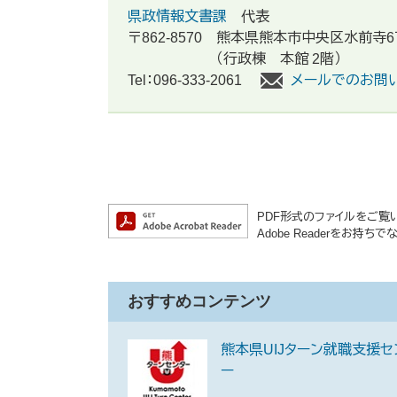
県政情報文書課
代表
〒862-8570
熊本県熊本市中央区水前寺6
（行政棟 本館 2階）
Tel：096-333-2061
メールでのお問
PDF形式のファイルをご覧いた
Adobe Readerをお
おすすめコンテンツ
熊本県UIJターン就職支援セ
ー