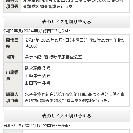
議事の
水産業協同組合法第125条第1項に基づく処分に係る審
項目等
査請求の調査審議を行った。
表のサイズを切り替える
令和6年度(2024年度)諮問第7号第4回
開催日
令和7年(2025年)9月4日（木曜日）午後2時25分～午後5
時
時10分
場所
県庁本館9階 行政不服審査会室
德永達哉 委員
出席委
不動洋子 委員
員
山口智幸 委員
議事の
水産業協同組合法第125条第1項に基づく処分に係る審
項目等
査請求の調査審議及び答申案の検討を行った。
表のサイズを切り替える
令和6年度(2024年度)諮問第7号第5回