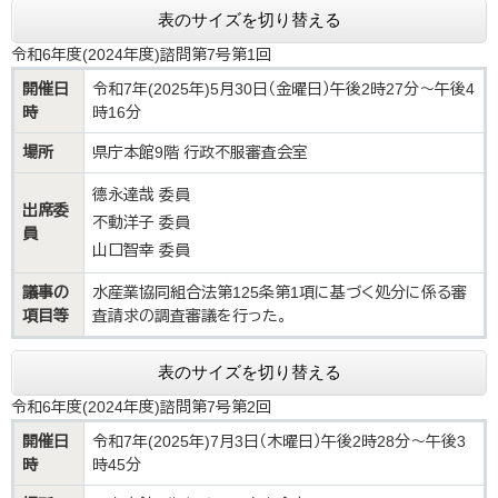
表のサイズを切り替える
令和6年度(2024年度)諮問第7号第1回
開催日
令和7年(2025年)5月30日（金曜日）午後2時27分～午後4
時
時16分
場所
県庁本館9階 行政不服審査会室
德永達哉 委員
出席委
不動洋子 委員
員
山口智幸 委員
議事の
水産業協同組合法第125条第1項に基づく処分に係る審
項目等
査請求の調査審議を行った。
表のサイズを切り替える
令和6年度(2024年度)諮問第7号第2回
開催日
令和7年(2025年)7月3日（木曜日）午後2時28分～午後3
時
時45分