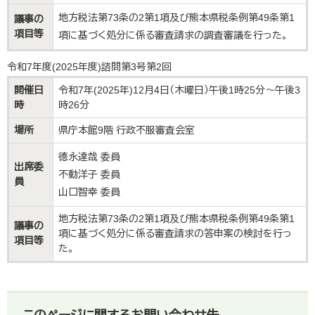
地方税法第73条の2第1項及び熊本県税条例第49条第1
議事の
項目等
項に基づく処分に係る審査請求の調査審議を行った。
令和7年度(2025年度)諮問第3号第2回
開催日
令和7年(2025年)12月4日（木曜日）午後1時25分～午後3
時
時26分
場所
県庁本館9階 行政不服審査会室
德永達哉 委員
出席委
不動洋子 委員
員
山口智幸 委員
地方税法第73条の2第1項及び熊本県税条例第49条第1
議事の
項に基づく処分に係る審査請求の答申案の検討を行っ
項目等
た。