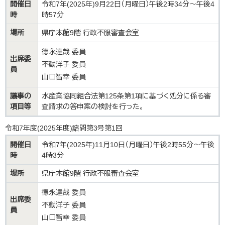
開催日
令和7年(2025年)9月22日（月曜日）午後2時34分～午後4
時
時57分
場所
県庁本館9階 行政不服審査会室
德永達哉 委員
出席委
不動洋子 委員
員
山口智幸 委員
議事の
水産業協同組合法第125条第1項に基づく処分に係る審
項目等
査請求の答申案の検討を行った。
令和7年度(2025年度)諮問第3号第1回
開催日
令和7年(2025年)11月10日（月曜日）午後2時55分～午後
時
4時3分
場所
県庁本館9階 行政不服審査会室
德永達哉 委員
出席委
不動洋子 委員
員
山口智幸 委員