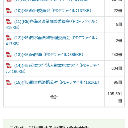
(10)(Ｒ5)収用委員会 （PDFファイル：137KB）
22冊
(11)(Ｒ5)各海区漁業調整委員会 （PDFファイル：
5冊
418KB）
(12)(Ｒ5)内水面漁場管理委員会 （PDFファイル：
2冊
417KB）
(13)(Ｒ5)病院局 （PDFファイル：385KB）
243冊
(14)(Ｒ5)公立大学法人熊本県立大学 （PDFファイ
604冊
ル：160KB）
(15)(Ｒ5)熊本県道路公社 （PDFファイル：161KB）
95冊
105,591
合計
冊