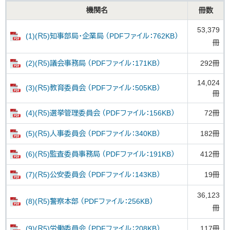
機関名
冊数
53,379
(1)(Ｒ5)知事部局・企業局 （PDFファイル：762KB）
冊
(2)(Ｒ5)議会事務局 （PDFファイル：171KB）
292冊
14,024
(3)(Ｒ5)教育委員会 （PDFファイル：505KB）
冊
(4)(Ｒ5)選挙管理委員会 （PDFファイル：156KB）
72冊
(5)(Ｒ5)人事委員会 （PDFファイル：340KB）
182冊
(6)(Ｒ5)監査委員事務局 （PDFファイル：191KB）
412冊
(7)(Ｒ5)公安委員会 （PDFファイル：143KB）
19冊
36,123
(8)(Ｒ5)警察本部 （PDFファイル：256KB）
冊
(9)(Ｒ5)労働委員会 （PDFファイル：208KB）
117冊