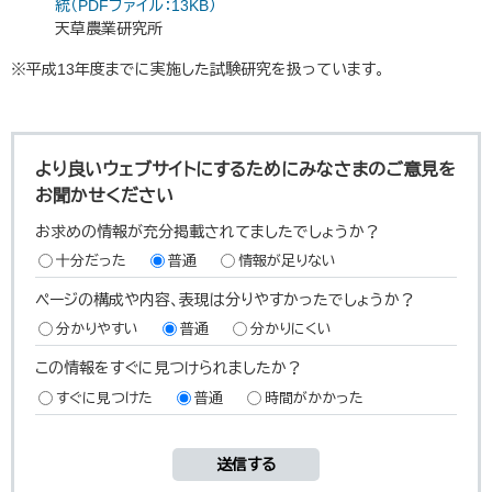
統（PDFファイル：13KB）
天草農業研究所
※平成13年度までに実施した試験研究を扱っています。
より良いウェブサイトにするためにみなさまのご意見を
お聞かせください
お求めの情報が充分掲載されてましたでしょうか？
十分だった
普通
情報が足りない
ページの構成や内容、表現は分りやすかったでしょうか？
分かりやすい
普通
分かりにくい
この情報をすぐに見つけられましたか？
すぐに見つけた
普通
時間がかかった