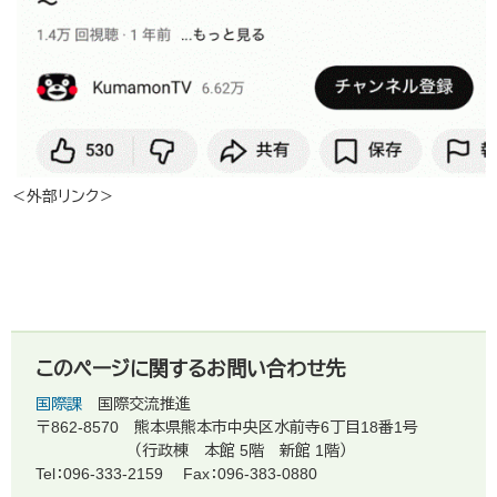
＜外部リンク＞
このページに関するお問い合わせ先
国際課
国際交流推進
〒862-8570
熊本県熊本市中央区水前寺6丁目18番1号
（行政棟 本館 5階 新館 1階）
Tel：096-333-2159
Fax：096-383-0880