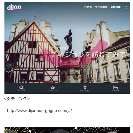
＜外部リンク＞
http://www.dijonbourgogne.com/ja/