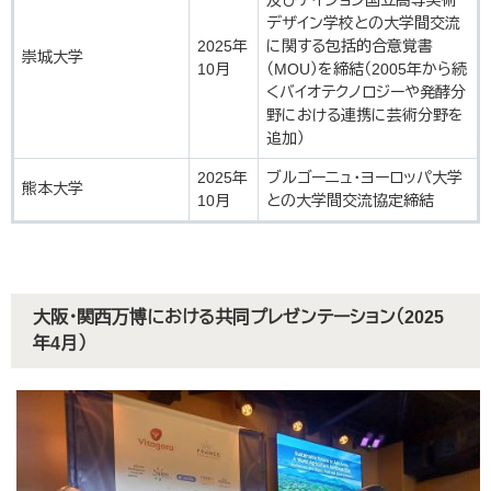
及びデイジョン国立高等美術
デザイン学校との大学間交流
2025年
に関する包括的合意覚書
崇城大学
10月
（MOU）を締結（2005年から続
くバイオテクノロジーや発酵分
野における連携に芸術分野を
追加）
2025年
ブルゴーニュ・ヨーロッパ大学
熊本大学
10月
との大学間交流協定締結
大阪・関西万博における共同プレゼンテーション（2025
年4月）