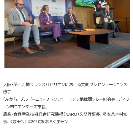
大阪・関西万博フランスパビリオンにおける共同プレゼンテーションの
様子
（左から、ブルゴーニュ=フランシュ＝コンテ地域圏ソレー副会長、ディジ
ョン市コエンダーズ市長、
農業・食品産業技術総合研究機構（NARO）久間理事長、熊本県木村知
事、くまモン） ©2010熊本県くまモン