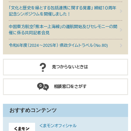
「文化と歴史を縁とする包括連携に関する覚書」 締結１０周年
記念シンポジウムを開催しました！
中国東方航空「熊本ー上海線」の運航開始及びセレモニーの開
催に係る共同記者会見
令和6年度（2024～2025年） 県政タイムトラベル（No.80)
見つからないときは
相談窓口をさがす
おすすめコンテンツ
くまモンオフィシャル