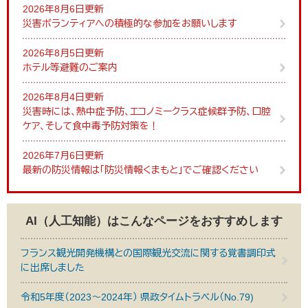
2026年8月6日更新
災害ボランティアへの積極的な参加をお願いします
2026年8月5日更新
ホテル等避難のご案内
2026年8月4日更新
災害時には、熱中症予防、エコノミークラス症候群予防、口腔
ケア、そして食中毒予防対策を！
2026年7月6日更新
最新の防災情報は「防災情報くまもと」でご確認ください
AI（人工知能）は
こんなページをおすすめします
フランス観光開発機構との国際観光交流に関する覚書調印式
に出席しました
令和5年度（2023～2024年） 県政タイムトラベル（No.79)