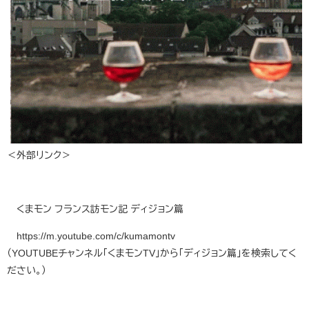
＜外部リンク＞
くまモン フランス訪モン記 ディジョン篇
https://m.youtube.com/c/kumamontv
（YOUTUBEチャンネル「くまモンTV」から「ディジョン篇」を検索してく
ださい。）
​