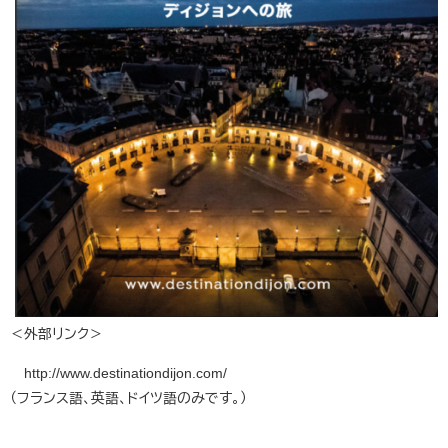
＜外部リンク＞
http://www.destinationdijon.com/
（フランス語、英語、ドイツ語のみです。）
​