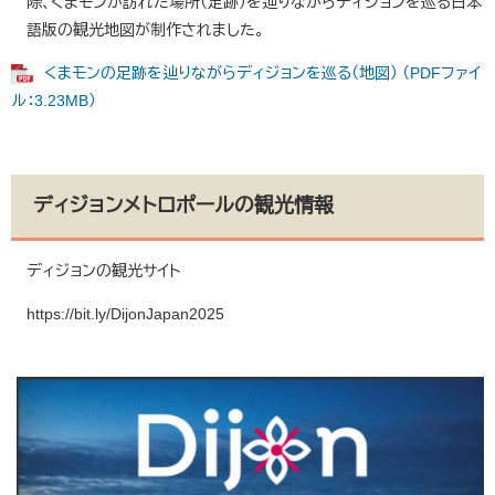
際、くまモンが訪れた場所（足跡）を辿りながらディジョンを巡る日本
語版の観光地図が制作されました。
くまモンの足跡を辿りながらディジョンを巡る（地図） （PDFファイ
ル：3.23MB）
ディジョンメトロポールの観光情報
ディジョンの観光サイト
https://bit.ly/DijonJapan2025