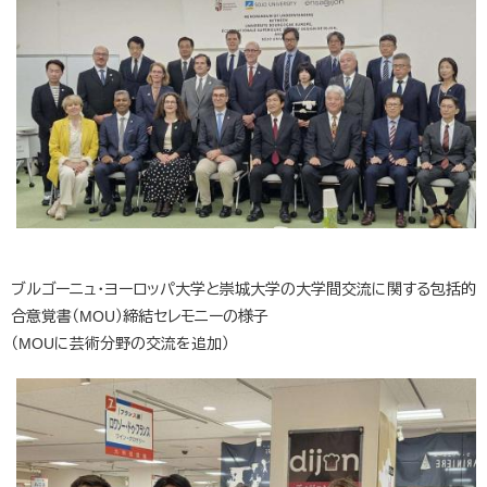
ブルゴーニュ・ヨーロッパ大学と崇城大学の大学間交流に関する包括的
合意覚書（MOU）締結セレモニーの様子
（MOUに芸術分野の交流を追加）