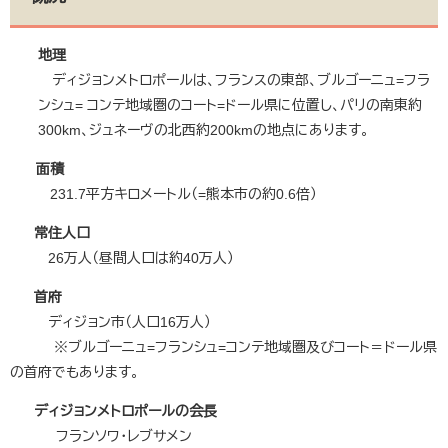
地理
ディジョンメトロポールは、フランスの東部、ブルゴーニュ=フラ
ンシュ= コンテ地域圏のコート=ドール県に位置し、パリの南東約
300km、ジュネーヴの北西約200kmの地点にあります。
面積
231.7平方キロメートル（=熊本市の約0.6倍）
常住人口
26万人（昼間人口は約40万人）
首府
ディジョン市（人口16万人）
※ブルゴーニュ=フランシュ=コンテ地域圏及びコート＝ドール県
の首府でもあります。
ディジョンメトロポールの会長
フランソワ・レブサメン