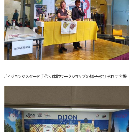
ディジョンマスタード手作り体験ワークショップの様子＠びぷれす広場