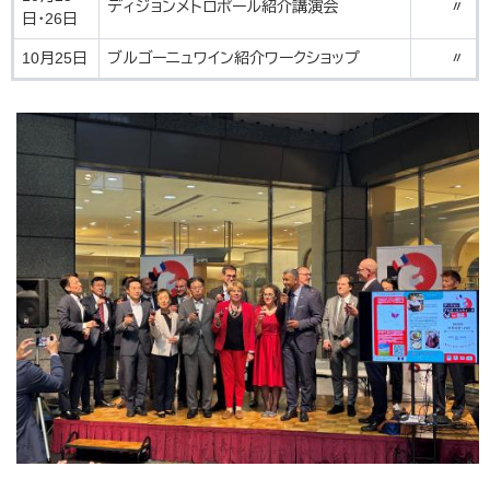
ディジョンメトロポール紹介講演会
〃
日・26日
10月25日
ブルゴーニュワイン紹介ワークショップ
〃