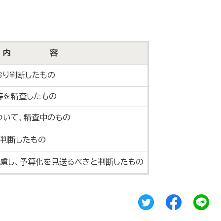
内 容
おり判断したもの
等を精査したもの
ついて、精査中のもの
と判断したもの
慮し、予算化を見送るべきと判断したもの