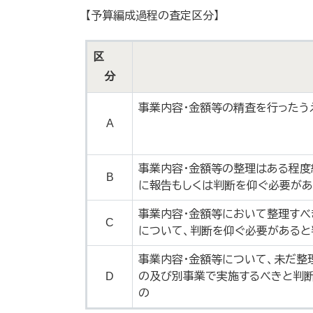
【予算編成過程の査定区分】
区
分
事業内容・金額等の精査を行ったう
A
事業内容・金額等の整理はある程度
B
に報告もしくは判断を仰ぐ必要があ
事業内容・金額等において整理すべ
C
について、判断を仰ぐ必要があ
事業内容・金額等について、未だ整
D
の及び別事業で実施するべきと判