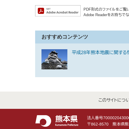
PDF形式のファイルをご覧いた
Adobe Readerをお
おすすめコンテンツ
平成28年熊本地震に関する
このサイトにつ
法人番号70000204300
〒862-8570 熊本