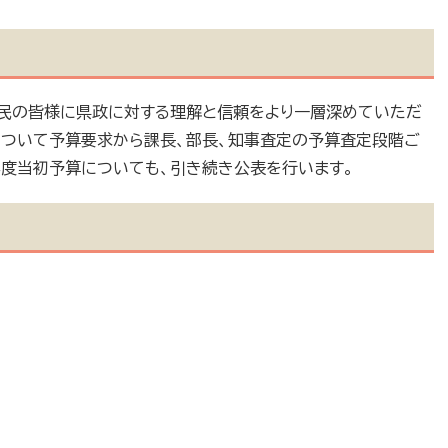
県民の皆様に県政に対する理解と信頼をより一層深めていただ
について予算要求から課長、部長、知事査定の予算査定段階ご
年度当初予算についても、引き続き公表を行います。