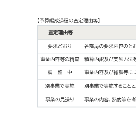
【予算編成過程の査定理由等】
査定理由等
要求どおり
各部局の要求内容のと
事業内容等の精査
積算内訳及び実施方法
調 整 中
事業内容及び総額等に
別事業で実施
別事業で実施すること
事業の見送り
事業の内容、熟度等を考