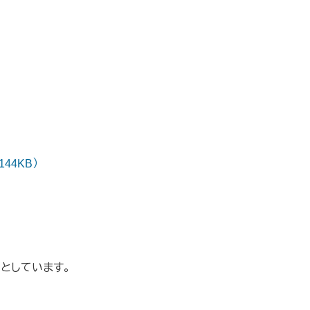
44KB）
としています。