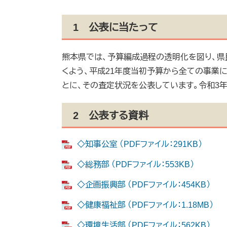
1 公表に当たって
熊本県では、予算編成過程の透明化を図り、
くよう、平成21年度当初予算から全ての事業
とに、その査定状況を公表しています。令和3
2 公表する資料
◇知事公室 （PDFファイル：291KB）
◇総務部 （PDFファイル：553KB）
◇企画振興部 （PDFファイル：454KB）
◇健康福祉部 （PDFファイル：1.18MB）
◇環境生活部 （PDFファイル：562KB）