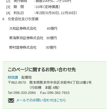
[2] 発行価格 ：額面100円につき100円
[3] 期 間 ：10年（定時償還）
[4] 利払日 ：年2回（6月30日、12月30日）
6 引受会社及び引受額
大和証券株式会社 40億円
東海東京証券株式会社 30億円
野村證券株式会社 30億円
このページに関するお問い合わせ先
財政課
起債班
〒862-8570
熊本県熊本市中央区水前寺6丁目18番1号
（行政棟 本館 4階）
Tel：096-333-2084
Fax：096-382-7815
メールでのお問い合わせはこちら