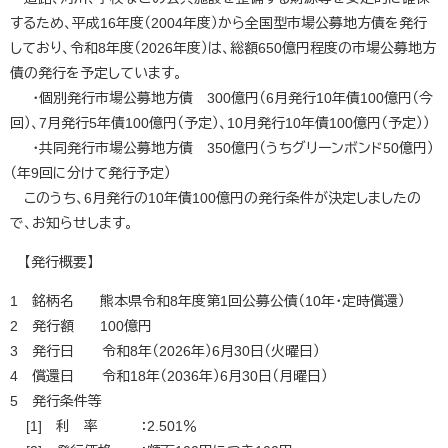
するため、平成16年度（2004年度）から全国型市場公募地方債を発行
しており、令和8年度（2026年度）は、総額650億円程度の市場公募地方
債の発行を予定しています。
・個別発行市場公募地方債 300億円（6月発行10年債100億円（今
回）、7月発行5年債100億円（予定）、10月発行10年債100億円（予定））
・共同発行市場公募地方債 350億円（うちグリーンボンド50億円）
（年9回に分けて発行予定）
このうち、6月発行の10年債100億円の発行条件が決定しましたの
で、お知らせします。
【発行概要】
1 銘柄名 熊本県令和8年度第1回公募公債（10年・定時償還）
2 発行額 100億円
3 発行日 令和8年（2026年）6月30日（火曜日）
4 償還日 令和18年（2036年）6月30日（月曜日）
5 発行条件等
[1] 利 率 ：2.501％