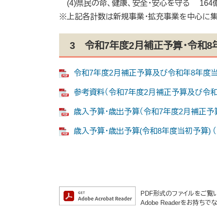
(4)県民の命、健康、安全・安心を守る 164
※上記各計数は新規事業・拡充事業を中心に集
3 令和7年度2月補正予算・令和
令和7年度2月補正予算及び令和年8年度当初予
参考資料（令和7年度2月補正予算及び令和8年
歳入予算・歳出予算（令和7年度2月補正予算） 
歳入予算・歳出予算(令和8年度当初予算) （P
PDF形式のファイルをご覧いた
Adobe Readerをお