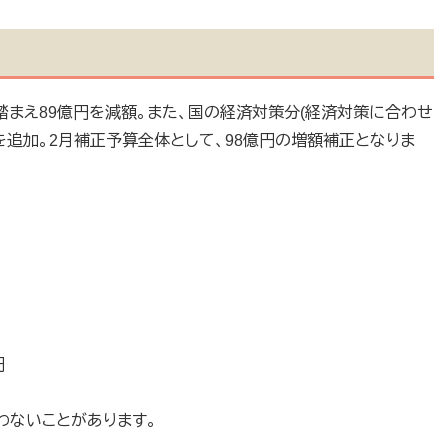
え89億円を減額。また、国の経済対策分(経済対策に合わせ
を追加。2月補正予算全体として、98億円の増額補正となりま
円
わないことがあります。