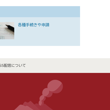
各種手続きや申請
SS配信について