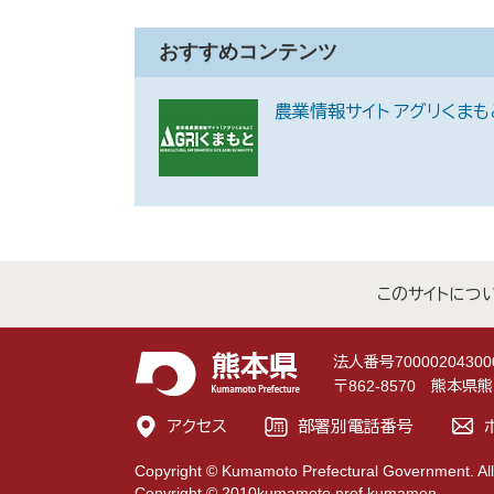
おすすめコンテンツ
農業情報サイト アグリくまも
このサイトにつ
法人番号70000204300
〒862-8570 熊本
アクセス
部署別電話番号
Copyright © Kumamoto Prefectural Government. All
Copyright © 2010kumamoto pref.kumamon