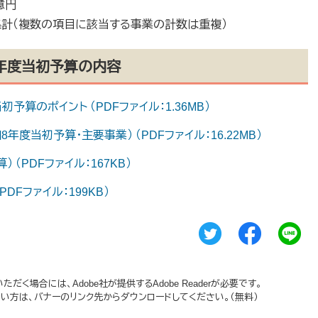
億円
計（複数の項目に該当する事業の計数は重複）
8年度当初予算の内容
算のポイント （PDFファイル：1.36MB）
度当初予算・主要事業） （PDFファイル：16.22MB）
（PDFファイル：167KB）
DFファイル：199KB）
だく場合には、Adobe社が提供するAdobe Readerが必要です。
持ちでない方は、バナーのリンク先からダウンロードしてください。（無料）