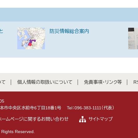
と
防災情報総合案内
いて
個人情報の取扱いについて
免責事項・リンク等
R
05
県熊本市中央区水前寺6丁目18番1号
Tel：096-383-1111（代表）
ホームページに関するお問い合わせ
サイトマップ
 Rights Reserved.