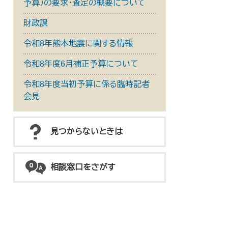
予算）の要求・査定の概要について
財政課
令和8年熊本地震に関する情報
令和8年度6月補正予算について
令和8年度当初予算に係る臨時記者
会見
見つからないときは
相談窓口をさがす