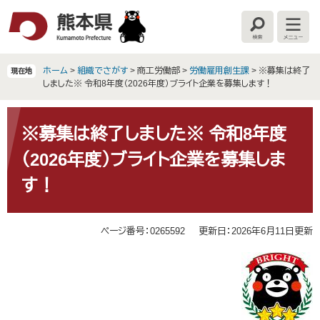
ペ
メ
ー
ニ
検
メ
ジ
ュ
索
ニ
の
ー
ュ
ー
先
を
ホーム
>
組織でさがす
>
商工労働部
>
労働雇用創生課
>
※募集は終了
現在地
頭
飛
しました※ 令和8年度（2026年度）ブライト企業を募集します！
で
ば
す
し
本
。
て
文
※募集は終了しました※ 令和8年度
本
（2026年度）ブライト企業を募集しま
文
へ
す！
ページ番号：0265592
更新日：2026年6月11日更新