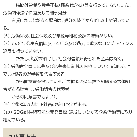
時間外労働や賃金不払（残業代含む）等を行っていない。また、
労働関係法令に違反して刑事処分
を受けたことがある場合は、処分の終了から3年以上経過してい
る。
（6） 労働保険、社会保険及び県税等租税公課の滞納がない。
（7） その他、公序良俗に反する行為及び過去に重大なコンプライアンス
違反を行っていない。
ただし、処分が終了し、社会的信頼を得られた企業は除く。
（8） 労働者全員に応募及び応募書に記載の内容について周知した上
で、労働者の過半数を代表する者
から同意書を徴している。（労働者の過半数で組織する労働組
合がある場合は、労働組合の代表者
からの同意書でもよい）。
（9）
今後3年以内に正社員の採用予定がある​。
（10） ＳＤＧｓ（持続可能な開発目標）達成につながる企業活動等に取り
組んでいる。