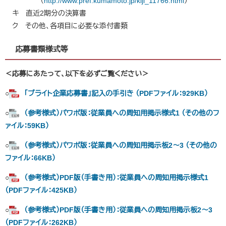
（
http://www.pref.kumamoto.jp/kiji_11766.html
）
キ 直近2期分の決算書
ク その他、各項目に必要な添付書類
応募書類様式等
​＜応募にあたって、以下を必ずご覧ください＞
○
「ブライト企業応募書」記入の手引き （PDFファイル：929KB）
○
（参考様式）パワポ版：従業員への周知用掲示様式1 （その他のフ
ァイル：59KB）
○
（参考様式）パワポ版：従業員への周知用掲示板2～3 （その他の
ファイル：66KB）
○
（参考様式）PDF版（手書き用）：従業員への周知用掲示様式1
（PDFファイル：425KB）
○
（参考様式）PDF版（手書き用）：従業員への周知用掲示板2～3
（PDFファイル：262KB）