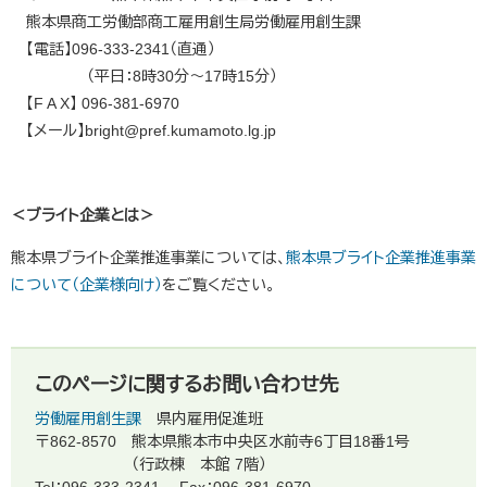
熊本県商工労働部商工雇用創生局労働雇用創生課
【電話】096-333-2341（直通）
（平日：8時30分～17時15分）
【F A X】 096-381-6970
【メール】bright@pref.kumamoto.lg.jp
＜ブライト企業とは＞
熊本県ブライト企業推進事業については、
熊本県ブライト企業推進事業
について（企業様向け）
をご覧ください。
このページに関するお問い合わせ先
労働雇用創生課
県内雇用促進班
〒862-8570
熊本県熊本市中央区水前寺6丁目18番1号
（行政棟 本館 7階）