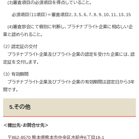
(3)審査項目の必須項目を得点していること。
必須項目（11項目）＝審査項目2、3、5、6、7、8、9、10、11、13、15
(4)審査部会にて個別に判断し、プラチナブライト企業に相応しい企
業と認められること。
（2） 認定証の交付
プラチナブライト企業及びブライト企業の認定を受けた企業には、認
定証を交付します。
（3） 有効期間
プラチナブライト企業及びブライト企業の有効期間は認定日から3年
間です。
5.その他
＜提出先・お問合せ先＞
〒862-8570 熊本県熊本市中央区水前寺6丁目18-1