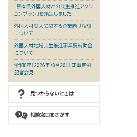
「熊本県外国人材との共生推進アクシ
ョンプラン」を策定しました
外国人材受入に関する企業向け相談
について
外国人材地域共生推進事業費補助金
について
令和8年（2026年）3月26日 知事定例
記者会見
見つからないときは
相談窓口をさがす