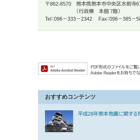
〒862-8570
熊本県熊本市中央区水前寺6
（行政棟 本館 7階）
Tel：096－333－2342
Fax：096－385－5
PDF形式のファイルをご覧いた
Adobe Readerをお
おすすめコンテンツ
平成28年熊本地震に関する