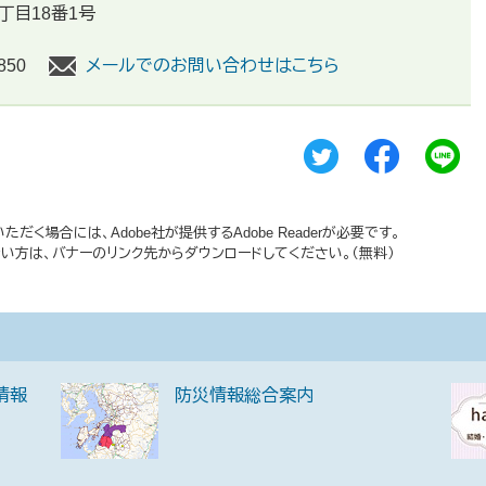
丁目18番1号
850
メールでのお問い合わせはこちら
だく場合には、Adobe社が提供するAdobe Readerが必要です。
持ちでない方は、バナーのリンク先からダウンロードしてください。（無料）
情報
防災情報総合案内