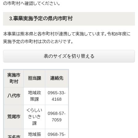
の市町村へ確認してください。
3.事業実施予定の県内市町村
本事業は熊本県と各市町村が連携して実施しています。令和8年度に
実施予定の市町村は次のとおりです。
表のサイズを切り替える
実施市
担当課
連絡先
町村
地域政
0965-33-
八代市
策課
4168
くらしい
0968-57-
荒尾市
きいき
7059
課
地域振
0968-75-
玉名市