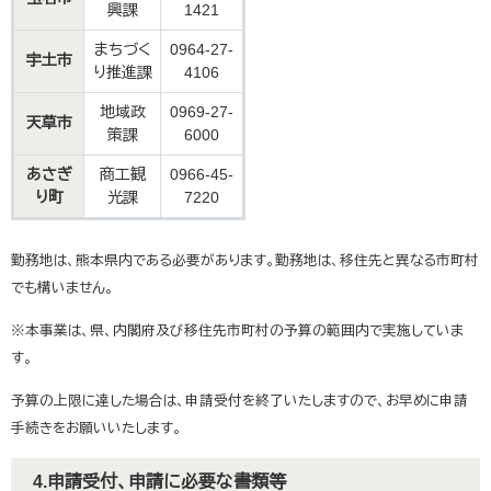
興課
1421
まちづく
0964-27-
宇土市
り推進課
4106
地域政
0969-27-
天草市
策課
6000
あさぎ
商工観
0966-45-
り町
光課
7220
勤務地は、熊本県内である必要があります。勤務地は、移住先と異なる市町村
でも構いません。
※本事業は、県、内閣府及び移住先市町村の予算の範囲内で実施していま
す。
予算の上限に達した場合は、申請受付を終了いたしますので、お早めに申請
手続きをお願いいたします。
4.申請受付、申請に必要な書類等