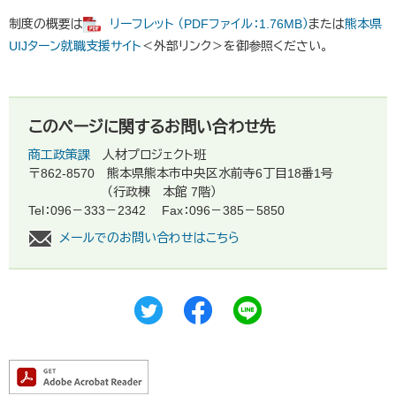
制度の概要は
リーフレット （PDFファイル：1.76MB）
または
熊本県
UIJターン就職支援サイト
＜外部リンク＞
を御参照ください。
このページに関するお問い合わせ先
商工政策課
人材プロジェクト班
〒862-8570
熊本県熊本市中央区水前寺6丁目18番1号
（行政棟 本館 7階）
Tel：096－333－2342
Fax：096－385－5850
メールでのお問い合わせはこちら