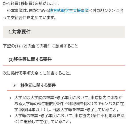
かる経費（移転費）を補助します。
※本事業は、国が定める
地方就職学生支援事業
＜外部リンク＞
に沿
って支給要件を定めています。​
1.対象要件
下記の(1)、(2)の全ての要件に該当すること
(1)移住等に関する要件
次に掲げる事項の全てに該当すること。
ア 移住元に関する要件
大学又は大学院の卒業・修了年度において、東京都内に本部が
ある大学等の東京圏内（条件不利地域を除く）のキャンパスに在
学（原則４年以上） し、当該大学等を卒業・修了していること。
大学等の卒業・修了年度において、東京圏内（条件不利地域を除
く）に継続して在住していること。