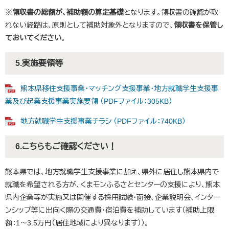
※
領収書の総額が、補助額の算定基礎
となります。領収書の確認が取
れない経路は、原則として補助対象外となりますので、
領収書を保管し
ておいてください
。
5.実施要領等
熊本県移住支援事業・マッチング支援事業・地方就職学生支援事
業及び起業支援事業実施要領 （PDFファイル：305KB）
地方就職学生支援事業チラシ （PDFファイル：740KB）
6.こちらもご確認ください！
熊本県では、地方就職学生支援事業に加え、県外に居住し熊本県内で
就職を希望される方が、くまモンふるさとセンターの支援により、熊本
県内企業等が実施又は開催する採用試験・面接、企業説明会、インター
ンシップ等に出向く際の交通費・宿泊費を補助しています（補助上限
額：1～3.5万円（居住地域により異なります））。