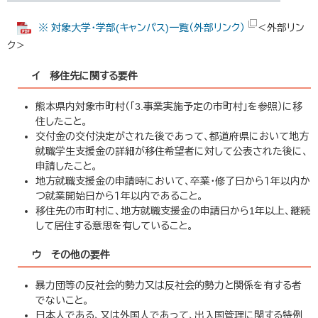
※ 対象大学・学部(キャンパス)一覧（外部リンク）
＜外部リン
ク＞
イ 移住先に関する要件
熊本県内対象市町村（「3.事業実施予定の市町村」を参照）に移
住したこと。
交付金の交付決定がされた後であって、都道府県において地方
就職学生支援金の詳細が移住希望者に対して公表された後に、
申請したこと。
地方就職支援金の申請時において、卒業・修了日から１年以内か
つ就業開始日から１年以内であること。
移住先の市町村に、地方就職支援金の申請日から1年以上、継続
して居住する意思を有していること。
ウ その他の要件
暴力団等の反社会的勢力又は反社会的勢力と関係を有する者
でないこと。
日本人である、又は外国人であって、出入国管理に関する特例