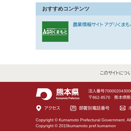
おすすめコンテンツ
農業情報サイト アグリくまも
このサイトにつ
法人番号70000204300
〒862-8570 熊本
アクセス
部署別電話番号
Copyright © Kumamoto Prefectural Government. All
Copyright © 2010kumamoto pref.kumamon