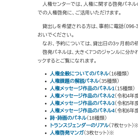
人権センターでは、人権に関する啓発パネル
での人権啓発に、ご活用いただけます。
貸出しを希望される方は、事前に電話（096-3
おいでください。
なお、予約については、貸出日の3ヶ月前の初
啓発パネルは、大きく7つのジャンルに分かれ
ックするとご覧になれます。
人権全般についてのパネル
（16種類）
人権課題の解説パネル
（35種類）​
人権メッセージ作品のパネル1
（15種類）​
人権メッセージ作品のパネル2
（令和4年
人権メッセージ作品のパネル3
（令和5年
人権メッセージ作品のパネル4
（令和6年
詩・詩画のパネル
（18種類）
トランスジェンダーのリアル
（7枚セット）​
人権啓発マンガ
（3枚セット）​※