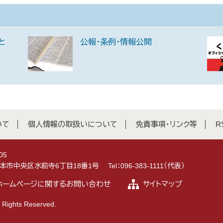
と
公報・条例・情報公開
いて
個人情報の取扱いについて
免責事項・リンク等
R
05
県熊本市中央区水前寺6丁目18番1号
Tel：096-383-1111（代表）
ホームページに関するお問い合わせ
サイトマップ
 Rights Reserved.