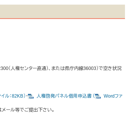
-2300（人権センター直通）、または県庁内線36003）で空き状況
ル：82KB）
・
人権啓発パネル借用申込書 （
Wordファ
はメール等でご提出下さい。