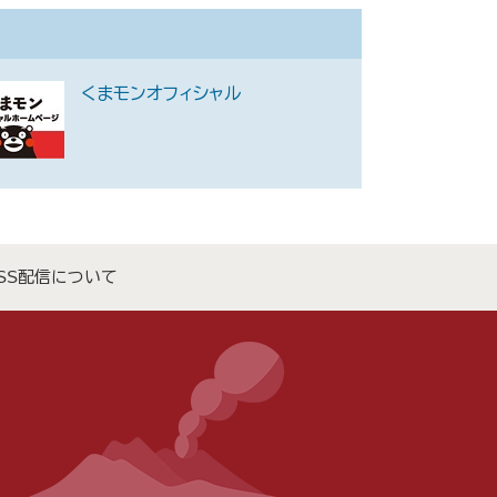
くまモンオフィシャル
SS配信について