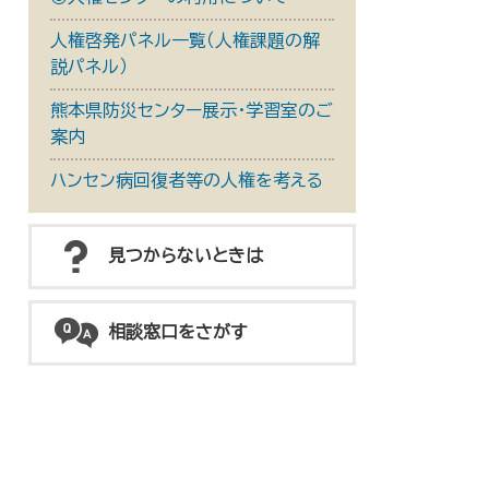
人権啓発パネル一覧（人権課題の解
説パネル）
熊本県防災センター展示・学習室のご
案内
ハンセン病回復者等の人権を考える
見つからないときは
相談窓口をさがす