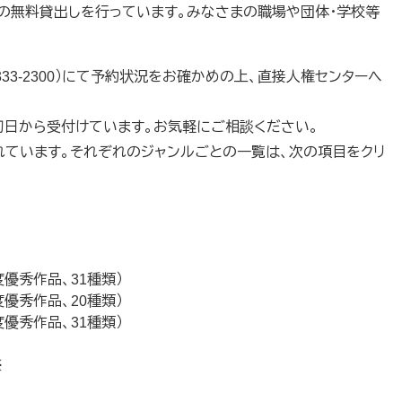
の無料貸出しを行っています。みなさまの職場や団体・学校等
33-2300）にて予約状況をお確かめの上、直接人権センターへ
日から受付けています。お気軽にご相談ください。
ています。それぞれのジャンルごとの一覧は、次の項目をクリ
度優秀作品、31種類）
度優秀作品、20種類）
度優秀作品、31種類）
※