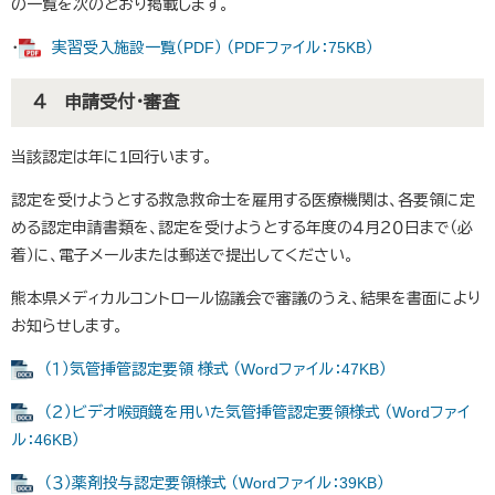
の一覧を次のとおり掲載します。
・
実習受入施設一覧（PDF） （PDFファイル：75KB）
４ 申請受付・審査
当該認定は年に1回行います。
認定を受けようとする救急救命士を雇用する医療機関は、各要領に定
める認定申請書類を、認定を受けようとする年度の４月２０日まで（必
着）に、電子メールまたは郵送で提出してください。
熊本県メディカルコントロール協議会で審議のうえ、結果を書面により
お知らせします。
（１）気管挿管認定要領 様式 （Wordファイル：47KB）
（２）ビデオ喉頭鏡を用いた気管挿管認定要領様式 （Wordファイ
ル：46KB）
（３）薬剤投与認定要領様式 （Wordファイル：39KB）