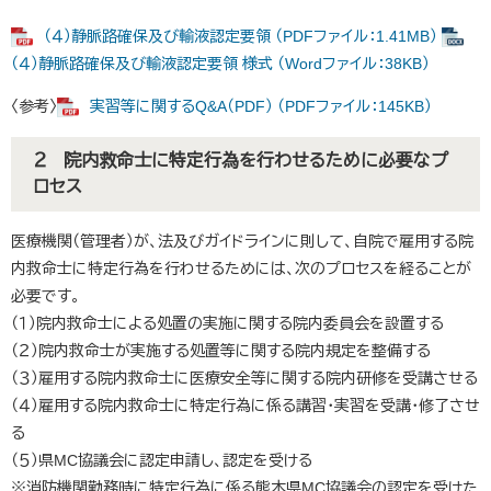
（４）静脈路確保及び輸液認定要領 （PDFファイル：1.41MB）
（４）静脈路確保及び輸液認定要領 様式 （Wordファイル：38KB）
〈参考〉
実習等に関するQ&A（PDF） （PDFファイル：145KB）
２ 院内救命士に特定行為を行わせるために必要なプ
ロセス
医療機関（管理者）が、法及びガイドラインに則して、自院で雇用する院
内救命士に特定行為を行わせるためには、次のプロセスを経ることが
必要です。
（１）院内救命士による処置の実施に関する院内委員会を設置する
（２）院内救命士が実施する処置等に関する院内規定を整備する
（３）雇用する院内救命士に医療安全等に関する院内研修を受講させる
（４）雇用する院内救命士に特定行為に係る講習・実習を受講・修了させ
る
（５）県MC協議会に認定申請し、認定を受ける
※消防機関勤務時に特定行為に係る熊本県MC協議会の認定を受けた