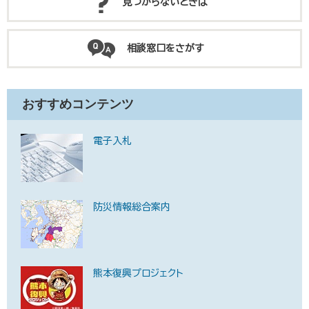
見つからないときは
相談窓口をさがす
おすすめコンテンツ
電子入札
防災情報総合案内
熊本復興プロジェクト