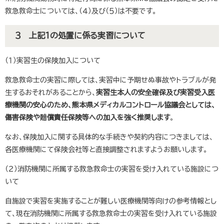
救急救命士については、（４）及び（５）は不要です​。
３ 上記１の処置に係る実習について
（１）実習生の保険加入について
救急救命士の実習に際しては、実習中に予期せぬ事故やトラブルが発
生するおそれがあることから、
実習生本人の安全確保及び実習受入医
療機関の安心のため、熊本県メディカルコントロール協議会としては、
傷害保険や賠償責任保険等への加入を強く推奨します
。
なお、保険加入に関する具体的な手続きや契約内容につきましては、
各医療機関にて保険会社等と直接調整されますようお願いします。
（２）消防機関に所属する救急救命士の実習を受け入れている施設につ
いて
自施設で実習を実施することが難しい医療機関等向けの参考情報とし
て、現在消防機関に所属する救急救命士の実習を受け入れている施設