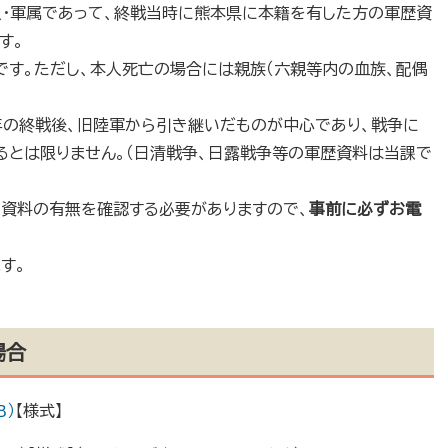
・軍属であって、終戦当時に熊本県に本籍を有した方の軍歴資
す。
す。ただし、本人死亡の場合には親族（六親等内の血族、配偶
の終戦後、旧陸軍から引き継いだものが中心であり、戦争に
とは限りません。（日清戦争、日露戦争等の軍歴資料は当課で
資料の有無を確認する必要がありますので、
事前に必ずお電
す。
場合
B）
【様式】