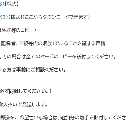
B）
【様式】
KB）
【様式】（ここからダウンロードできます）
保険証等のコピー）
、配偶者、三親等内の姻族）であることを証する戸籍
す。その場合は全てのページのコピーを送付してください。
れる方は
事前にご相談ください。
必ず同封してください。）
取人払いで発送します。
る郵送をご希望される場合は、追加分の切手を貼付してくださ