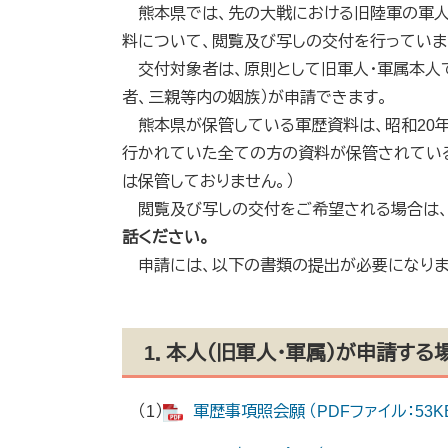
熊本県では、先の大戦における旧陸軍の軍人
料について、閲覧及び写しの交付を行っていま
交付対象者は、原則として旧軍人・軍属本人で
者、三親等内の姻族）が申請できます。
熊本県が保管している軍歴資料は、昭和20年
行かれていた全ての方の資料が保管されている
は保管しておりません。）
閲覧及び写しの交付をご希望される場合は、
話ください。
申請には、以下の書類の提出が必要になりま
1．本人（旧軍人・軍属）が申請する
（1）
軍歴事項照会願 （PDFファイル：53K