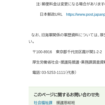
注：郵便料金は変更になる場合がありますの
日本郵政URL
https://www.post.japan
なお、旧海軍関係の軍歴資料については、厚
い。
〒100-8916 東京都千代田区霞が関1-2-2
厚生労働省社会・援護局援護・業務課調査資
電話：03-5253-1111（代表）
このページに関するお問い合わせ先
社会福祉課
援護恩給班