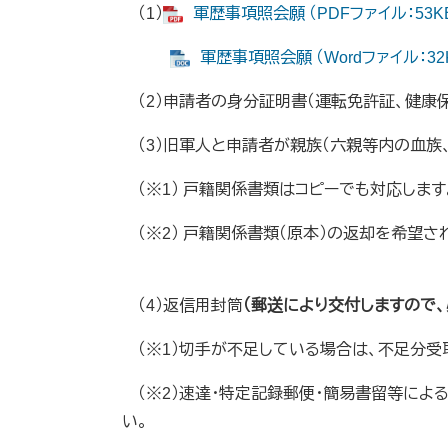
（1）
軍歴事項照会願 （PDFファイル：53K
軍歴事項照会願 （Wordファイル：32
（2）申請者の身分証明書（運転免許証、健康
（3）旧軍人と申請者が親族（六親等内の血族
（※1） 戸籍関係書類はコピーでも対応しま
（※2） 戸籍関係書類（原本）の返却を希望さ
（4）返信用封筒
（郵送により交付しますので、
（※1）切手が不足している場合は、不足分受
（※2）速達・特定記録郵便・簡易書留等によ
い。