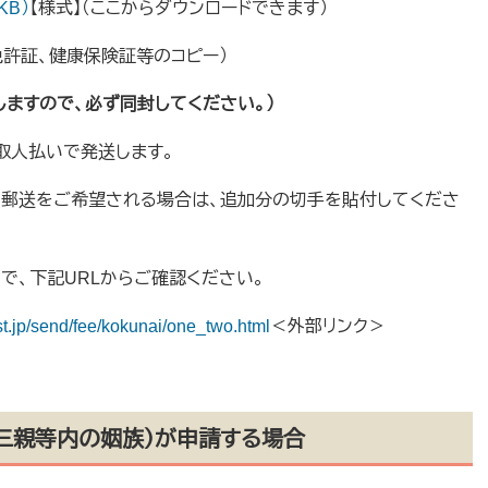
KB）
【様式】（ここからダウンロードできます）
免許証、健康保険証等のコピー）
しますので、必ず同封してください。）
取人払いで発送します。
る郵送をご希望される場合は、追加分の切手を貼付してくださ
、下記URLからご確認ください。
st.jp/send/fee/kokunai/one_two.html
＜外部リンク＞
、三親等内の姻族）が申請する場合