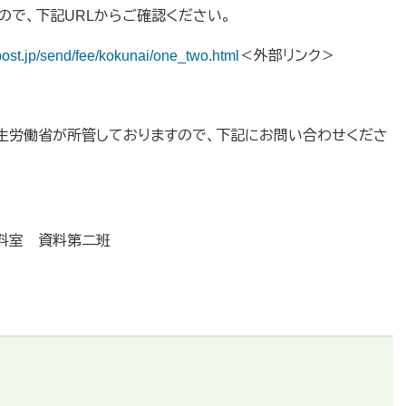
で、下記URLからご確認ください。
post.jp/send/fee/kokunai/one_two.html
＜外部リンク＞
生労働省が所管しておりますので、下記にお問い合わせくださ
料室 資料第二班