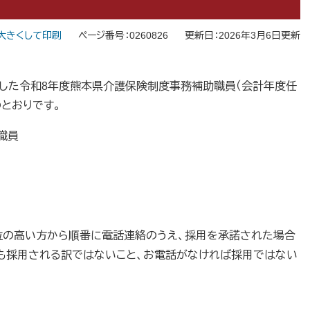
大きくして印刷
ページ番号：0260826
更新日：2026年3月6日更新
施しました令和8年度熊本県介護保険制度事務補助職員（会計年度任
とおりです。
職員
位の高い方から順番に電話連絡のうえ、採用を承諾された場合
も採用される訳ではないこと、お電話がなければ採用ではない