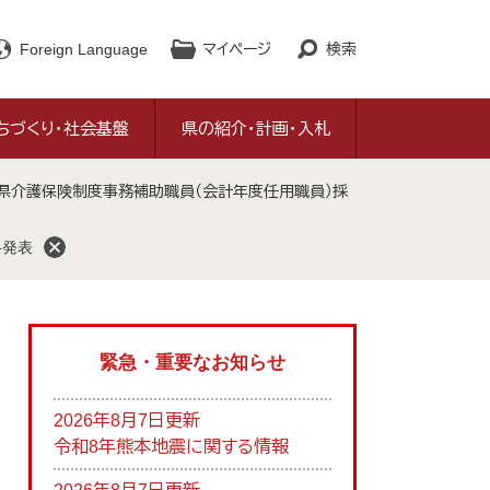
Foreign Language
マイページ
検索
ちづくり・社会基盤
県の紹介・計画・入札
本県介護保険制度事務補助職員（会計年度任用職員）採
格発表
緊急・重要なお知らせ
2026年8月7日更新
令和8年熊本地震に関する情報