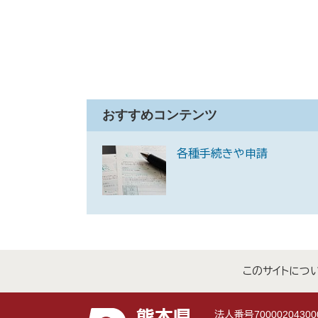
おすすめコンテンツ
各種手続きや申請
このサイトにつ
法人番号70000204300