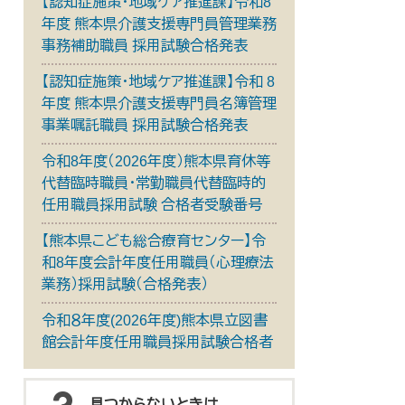
【認知症施策・地域ケア推進課】令和8
年度 熊本県介護支援専門員管理業務
事務補助職員 採用試験合格発表
【認知症施策・地域ケア推進課】令和 8
年度 熊本県介護支援専門員名簿管理
事業嘱託職員 採用試験合格発表
令和8年度（2026年度）熊本県育休等
代替臨時職員・常勤職員代替臨時的
任用職員採用試験 合格者受験番号
【熊本県こども総合療育センター】令
和8年度会計年度任用職員（心理療法
業務）採用試験（合格発表）
令和８年度(2026年度)熊本県立図書
館会計年度任用職員採用試験合格者
見つからないときは