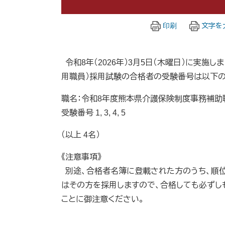
印刷
文字を
令和8年（2026年）3月5日（木曜日）に実
用職員）採用試験の合格者の受験番号は以下の
職名：令和8年度熊本県介護保険制度事務補助
受験番号 1, 3, 4, 5
（以上 4名）
《注意事項》
別途、合格者名簿に登載された方のうち、順
はその方を採用しますので、合格しても必ずし
ことに御注意ください。