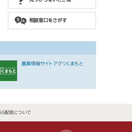
相談窓口をさがす
農業情報サイト アグリくまもと
SS配信について