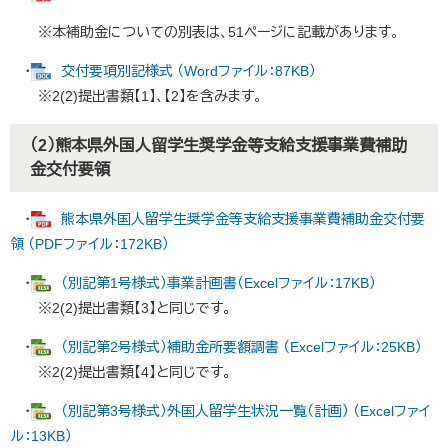
※本補助金についての別表は、51ページに記載があります。
・
交付要項別記様式 （Wordファイル：87KB）
※2(2)提出書類【1】、【2】を含みます。
（2）熊本県外国人留学生奨学金等支給支援事業費補助
金交付要領
・
熊本県外国人留学生奨学金等支給支援事業費補助金交付要
領 （PDFファイル：172KB）
・
（別記第1号様式）事業計画書（Excelファイル：17KB）
※2(2)提出書類【3】と同じです。
・
（別記第2号様式）補助金所要額調書 （Excelファイル：25KB）
※2(2)提出書類【4】と同じです。
・
（別記第3号様式）外国人留学生状況一覧（計画） （Excelファイ
ル：13KB）