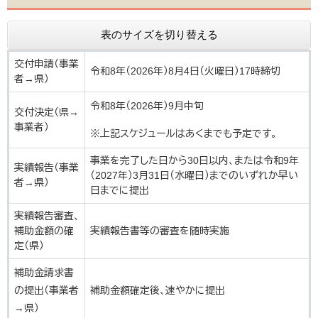
表のサイズを切り替える
交付申請（事業
令和8年（2026年）8月4日（火曜日）17時締切
者→県）
令和8年（2026年）9月中旬
交付決定（県→
事業者）
※上記スケジュールはあくまでも予定です。
事業を完了した日から30日以内、または令和9年
実績報告（事業
（2027年）3月31日（水曜日）までのいずれか早い
者→県）
日までに提出
実績報告審査、
補助金額の確
実績報告書等の審査を随時実施
定（県）
補助金請求書
の提出（事業者
補助金額確定後、速やかに提出
→県）