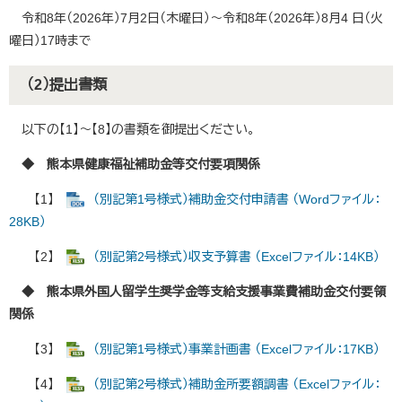
令和8年（2026年）7月2日（木曜日）～令和8年（2026年）8月4 日（火
曜日）17時まで
（2）提出書類
以下の【1】～【8】の書類を御提出ください。
◆ 熊本県健康福祉補助金等交付要項関係
【1】
（別記第1号様式）補助金交付申請書 （Wordファイル：
28KB）
【2】
（別記第2号様式）収支予算書 （Excelファイル：14KB）
◆ 熊本県外国人留学生奨学金等支給支援事業費補助金交付要領
関係
【3】
（別記第1号様式）事業計画書 （Excelファイル：17KB）
【4】
（別記第2号様式）補助金所要額調書 （Excelファイル：