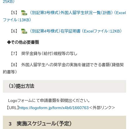
25KB）
【5】
（別記第3号様式）外国人留学生状況一覧（計画） （Excel
ファイル：13KB）
【6】
（別記第4号様式）在学証明書 （Excelファイル：12KB）
◆その他必要書類
【7】 奨学金貸与（給付）規程等の写し
【8】 外国人留学生への奨学金の実施を確認できる書類（貸借契
約書等）
（3）提出方法
Logoフォームにて申請書類を御提出ください。
【URL】
https://logoform.jp/form/x4b6/1660763
＜外部リンク＞
3 実施スケジュール（予定）