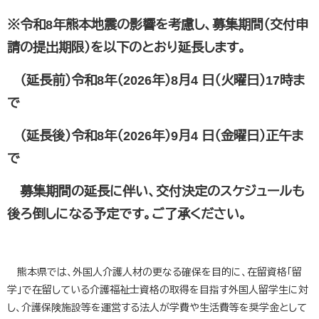
※令和8年熊本地震の影響を考慮し、募集期間（交付申
請の提出期限）を以下のとおり延長します。
（延長前）令和8年（2026年）8月4 日（火曜日）17時ま
で
（延長後）令和8年（2026年）9月4 日（金曜日）正午ま
で
募集期間の延長に伴い、交付決定のスケジュールも
後ろ倒しになる予定です。ご了承ください。
熊本県では、外国人介護人材の更なる確保を目的に、在留資格「留
学」で在留している介護福祉士資格の取得を目指す外国人留学生に対
し、介護保険施設等を運営する法人が学費や生活費等を奨学金として