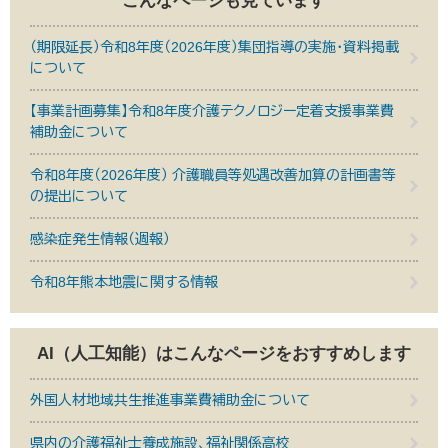
こんなページも見ています
（期限延長）令和8年度（2026年度）集団指導の実施・資料掲載
について
【事業計画募集】令和8年度介護テクノロジー定着支援事業費
補助金について
令和8年度（2026年度） 介護職員等処遇改善加算の計画書等
の提出について
感染症発生情報（週報）
令和8年熊本地震に関する情報
AI（人工知能）は
こんなページをおすすめします
外国人材地域共生推進事業費補助金について
県内の介護福祉士養成施設、福祉関係高校