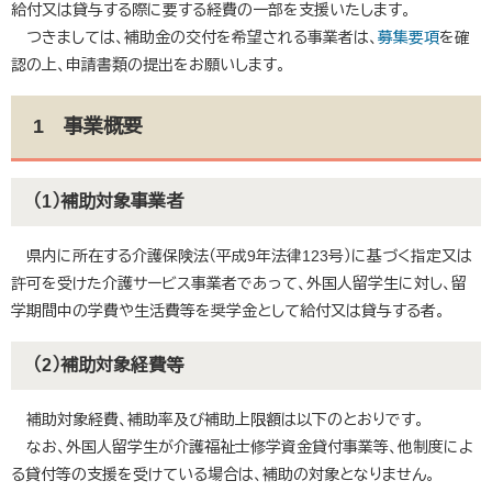
給付又は貸与する際に要する経費の一部を支援いたします。
つきましては、補助金の交付を希望される事業者は、
募集要項
を確
認の上、申請書類の提出をお願いします。​
1 事業概要
（1）補助対象事業者
県内に所在する介護保険法（平成9年法律123号）に基づく指定又は
許可を受けた介護サービス事業者であって、外国人留学生に対し、留
学期間中の学費や生活費等を奨学金として給付又は貸与する者。
（2）補助対象経費等
補助対象経費、補助率及び補助上限額は以下のとおりです。
なお、外国人留学生が介護福祉士修学資金貸付事業等、他制度によ
る貸付等の支援を受けている場合は、補助の対象となりません。