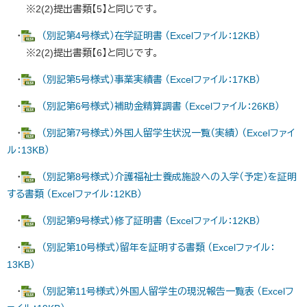
※2(2)提出書類【5】と同じです。
・
（別記第4号様式）在学証明書 （Excelファイル：12KB）
※2(2)提出書類【6】と同じです。
・
（別記第5号様式）事業実績書 （Excelファイル：17KB）
・
（別記第6号様式）補助金精算調書 （Excelファイル：26KB）
・
（別記第7号様式）外国人留学生状況一覧（実績） （Excelファイ
ル：13KB）
・
（別記第8号様式）介護福祉士養成施設への入学（予定）を証明
する書類 （Excelファイル：12KB）
・
（別記第9号様式）修了証明書 （Excelファイル：12KB）
・
（別記第10号様式）留年を証明する書類 （Excelファイル：
13KB）
・
（別記第11号様式）外国人留学生の現況報告一覧表 （Excelフ