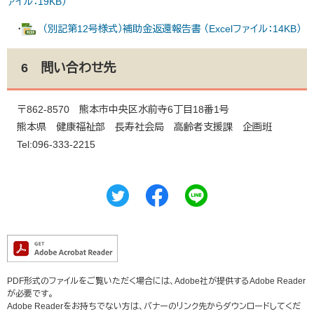
ァイル：19KB）
・
（別記第12号様式）補助金返還報告書 （Excelファイル：14KB）
6 問い合わせ先
〒862-8570 熊本市中央区水前寺6丁目18番1号
熊本県 健康福祉部 長寿社会局 高齢者支援課 企画班
Tel:096-333-2215
PDF形式のファイルをご覧いただく場合には、Adobe社が提供するAdobe Reader
が必要です。
Adobe Readerをお持ちでない方は、バナーのリンク先からダウンロードしてくだ