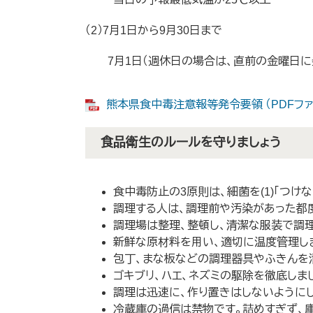
（2）7月1日から9月30日まで
7月1日（週休日の場合は、直前の金曜日に
熊本県食中毒注意報等発令要領 （PDFファイ
食品衛生のルールを守りましょう
食中毒防止の3原則は、細菌を(1)「つけない」
調理する人は、調理前や汚染があった都度
調理場は整理、整頓し、清潔な服装で調理
新鮮な原材料を用い、適切に温度管理し
包丁、まな板などの調理器具やふきんを
ゴキブリ、ハエ、ネズミの駆除を徹底しま
調理は迅速に、作り置きはしないようにし
冷蔵庫の過信は禁物です。詰めすぎず、庫