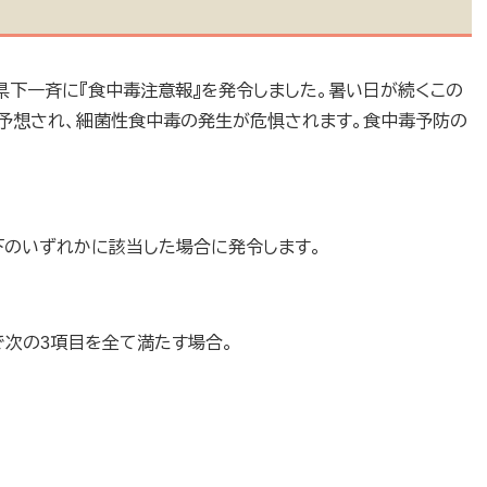
時に、県下一斉に『食中毒注意報』を発令しました。暑い日が続くこの
予想され、細菌性食中毒の発生が危惧されます。食中毒予防の
下のいずれかに該当した場合に発令します。
次の3項目を全て満たす場合。