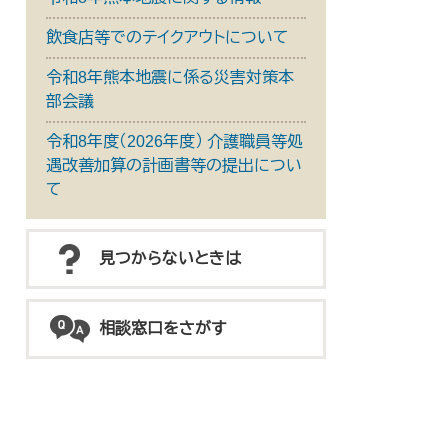
飲食店等でのテイクアウトについて
令和8年熊本地震に係る災害対策本
部会議
令和8年度（2026年度） 介護職員等処
遇改善加算の計画書等の提出につい
て
見つからないときは
相談窓口をさがす