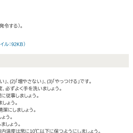
発令する）。
ル：92KB）
、(2)「増やさない」、(3)「やっつける」です。
、必ずよく手を洗いましょう。
に従事しましょう。
ましょう。
清潔にしましょう。
しょう。
ましょう。
内温度は常に10℃以下に保つようにしましょう。