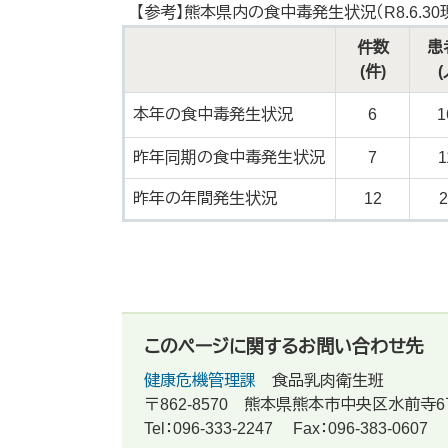
【参考】熊本県内の食中毒発生状況（R8.6.30
件数
患
(件)
(
本年の食中毒発生状況
6
1
昨年同期の食中毒発生状況
7
1
昨年の年間発生状況
12
2
このページに関するお問い合わせ先
健康危機管理課
食品乳肉衛生班
〒862-8570
熊本県熊本市中央区水前寺6
Tel：096-333-2247
Fax：096-383-0607