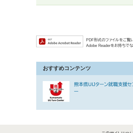
PDF形式のファイルをご覧いた
Adobe Readerをお
おすすめコンテンツ
熊本県UIJターン就職支援セ
ー