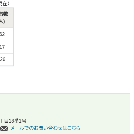
現在）
者数
人)
62
17
26
丁目18番1号
メールでのお問い合わせはこちら