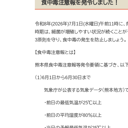
食中毒注意報を発令しました！
令和8年(2026年)7月1日(水曜日)午前11
時期は、細菌が増殖しやすい状況が続くことが
3原則を守り、食中毒の発生を防止しましょう。
【食中毒注意報とは】
熊本県食中毒注意報等発令要領に基づき、以
（1）6月1日から6月30日まで
気象庁が公表する気象データ（熊本地方）で
・前日の最低気温が25℃以上
・前日の平均湿度が80％以上
・当日の予報最低気温が25℃以上