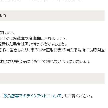
ょう
ましょう。
らすぐに冷蔵庫や冷凍庫に入れましょう。
放置した場合は思い切って捨てましょう。
ら作り置きしたり、車の中や直射日光 の当たる場所に長時間置
、おにぎり等食品に直接手で触れないようにしましょう。
「
飲食店等でのテイクアウトについて
」をご覧ください。