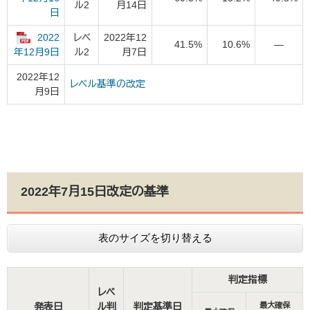
ル2
月14日
日
2022
レベ
2022年12
41.5%
10.6%
―
ル2
月7日
年12月9日
2022年12
レベル基準の改定
月9日
2022年7月15日改定の基準
表のサイズを切り替える
判定指標
レベ
発表日
ル判
判定基準日
最大確保