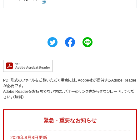
定
PDF形式のファイルをご覧いただく場合には、Adobe社が提供するAdobe Reader
が必要です。
Adobe Readerをお持ちでない方は、バナーのリンク先からダウンロードしてくだ
さい。（無料）
緊急・重要なお知らせ
2026年8月8日更新