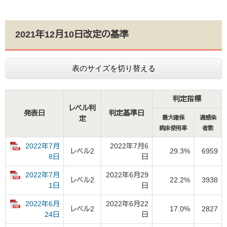
2021年12月10日改定の基準
表のサイズを切り替える
判定指標
レベル判
発表日
判定基準日
定
最大確保
週感染
病床使用率
者数
2022年7月
2022年7月6
レベル2
29.3%
6959
日
8日
2022年7月
2022年6月29
レベル2
22.2%
3938
日
1日
2022年6月
2022年6月22
レベル2
17.0%
2827
日
24日