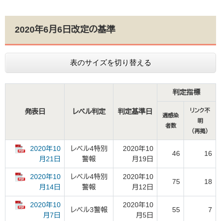
2020年6月6日改定の基準
表のサイズを切り替える
判定指標
発表日
レベル判定
判定基準日
リンク不
週感染
明
者数
（再掲）
2020年10
レベル4特別
2020年10
46
16
警報
月19日
月21日
2020年10
レベル4特別
2020年10
75
18
警報
月12日
月14日
2020年10
2020年10
レベル3警報
55
7
月5日
月7日