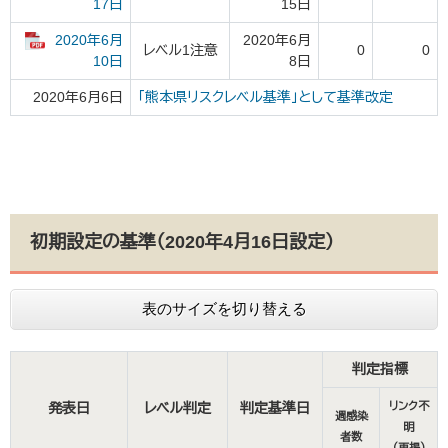
15日
17日
2020年6月
2020年6月
レベル1注意
0
0
8日
10日
2020年6月6日
「熊本県リスクレベル基準」として基準改定
初期設定の基準（2020年4月16日設定）
表のサイズを切り替える
判定指標
発表日
レベル判定
判定基準日
リンク不
週感染
明
者数