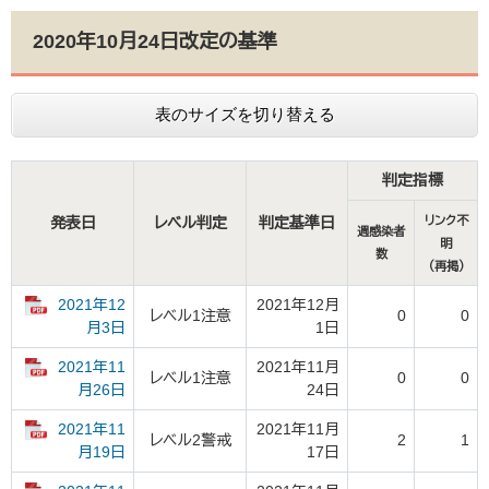
2020年10月24日改定の基準
表のサイズを切り替える
判定指標
発表日
レベル判定
判定基準日
リンク不
週感染者
明
数
（再掲）
2021年12
2021年12月
レベル1注意
0
0
1日
月3日
2021年11
2021年11月
レベル1注意
0
0
24日
月26日
2021年11
2021年11月
レベル2警戒
2
1
17日
月19日