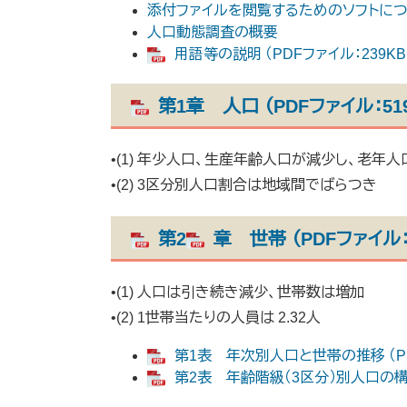
添付ファイルを閲覧するためのソフトに
人口動態調査の概要
用語等の説明 （PDFファイル：239KB
第1章 人口 （PDFファイル：51
•(1) 年少人口、生産年齢人口が減少し、老年
•(2) 3区分別人口割合は地域間でばらつき
第2
章 世帯 （PDFファイル：
•(1) 人口は引き続き減少、世帯数は増加
•(2) 1世帯当たりの人員は 2.32人
第1表 年次別人口と世帯の推移 （PD
第2表 年齢階級（3区分）別人口の構