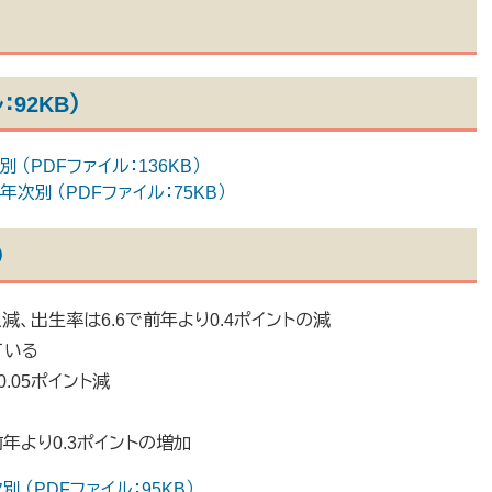
92KB）
（PDFファイル：136KB）
次別 （PDFファイル：75KB）
）
人減、出生率は6.6で前年より0.4ポイントの減
ている
0.05ポイント減
前年より0.3ポイントの増加
（PDFファイル：95KB）