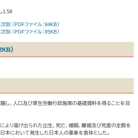
1.58
別 （PDFファイル：94KB）
別 （PDFファイル：95KB）
2KB）
把握し、人口及び厚生労働行政施策の基礎資料を得ることを目
」により届け出られた出生、死亡、婚姻、離婚及び死産の全数を
に日本において発生した日本人の事象を客体とした。