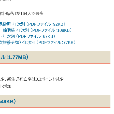
転倒・転落」が164人で最多
健所・年次別 （PDFファイル：92KB）
齢階級・年次別 （PDFファイル：108KB）
次別 （PDFファイル：67KB）
推移分類）・年次別 （PDFファイル：77KB）
：1.77MB）
ト減少、新生児死亡率は0.3ポイント減少
ント増加
49KB）