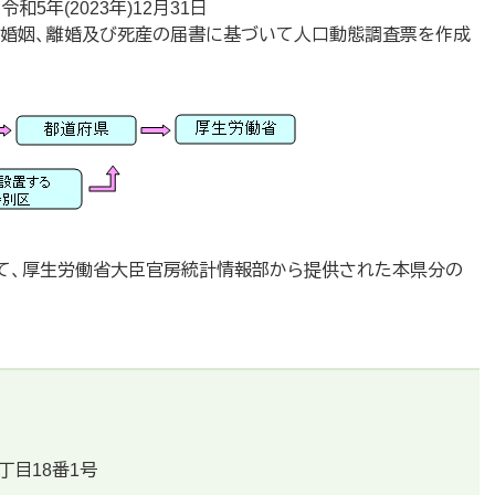
和5年(2023年)12月31日
亡、婚姻、離婚及び死産の届書に基づいて人口動態調査票を作成
、厚生労働省大臣官房統計情報部から提供された本県分の
丁目18番1号