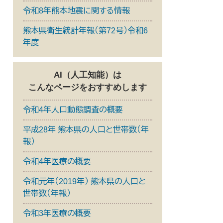
令和8年熊本地震に関する情報
熊本県衛生統計年報（第72号）令和6
年度
AI（人工知能）は
こんなページをおすすめします
令和4年人口動態調査の概要
平成28年 熊本県の人口と世帯数（年
報）
令和4年医療の概要
令和元年（2019年） 熊本県の人口と
世帯数（年報）
令和3年医療の概要