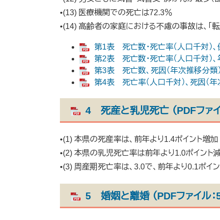
•(13) 医療機関での死亡は72.3％
•(14) 高齢者の家庭における不慮の事故は、「
第1表 死亡数・死亡率（人口千対）、保
第2表 死亡数・死亡率（人口千対）、年
第3表 死亡数、死因（年次推移分類）・年
第4表 死亡率（人口千対）、死因（年次
4 死産と乳児死亡 （PDFファイル
•(1) 本県の死産率は、前年より1.4ポイント増加
•(2) 本県の乳児死亡率は前年より1.0ポイン
•(3) 周産期死亡率は、3.0で、前年より0.1ポイ
5 婚姻と離婚 （PDFファイル：5