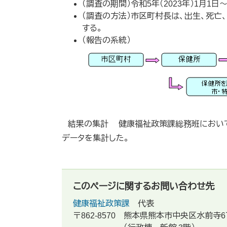
（調査の期間）令和5年（2023年）1月1日〜令
（調査の方法）市区町村長は、出生、死
する。
（報告の系統）
結果の集計 健康福祉政策課総務班において
データを集計した。
このページに関するお問い合わせ先
健康福祉政策課
代表
〒862-8570
熊本県熊本市中央区水前寺6