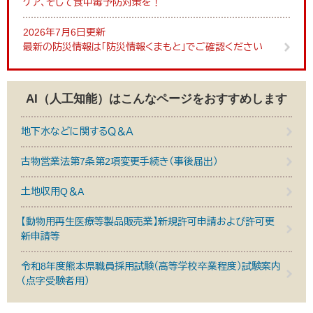
ケア、そして食中毒予防対策を！
2026年7月6日更新
最新の防災情報は「防災情報くまもと」でご確認ください
AI（人工知能）は
こんなページをおすすめします
地下水などに関するＱ＆Ａ
古物営業法第7条第2項変更手続き（事後届出）
土地収用Q＆A
【動物用再生医療等製品販売業】新規許可申請および許可更
新申請等
令和8年度熊本県職員採用試験（高等学校卒業程度）試験案内
（点字受験者用）