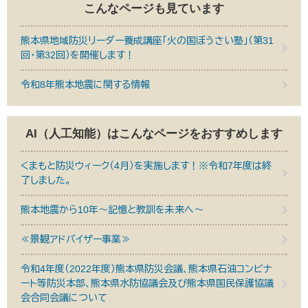
こんなページも見ています
熊本県地域防災リーダー養成講座「火の国ぼうさい塾」（第31
回・第32回）を開催します！
令和8年熊本地震に関する情報
AI（人工知能）は
こんなページをおすすめします
くまもと防災ウィーク（4月）を実施します！※令和7年度は終
了しました。
熊本地震から10年～記憶と教訓を未来へ～
≪景観アドバイザー事業≫
令和4年度（2022年度）熊本県防災会議、熊本県石油コンビナ
ート等防災本部、熊本県水防協議会及び熊本県国民保護協議
会合同会議について