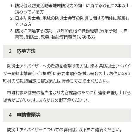
防災普及啓発活動等地域防災力の向上に資する取組に2年以上
携わっている方
日本防災士会、地域の防災士会等の防災に関する団体に所属し
ている方
防災に関連する防災士以外の資格や職務経験（気象予報士、自
衛官、消防士、教員、福祉専門職等）がある方
3 応募方法
防災士アドバイザーへの登録を希望する方は、熊本県防災士アドバイ
ザー登録申請書（下部掲載）に必要事項を記載し署名の上、お住いの市
町村の防災担当課に郵送または持参にてご提出ください。
市町村または県の担当者より内容確認のために御連絡を差し上げる
場合がございます。あらかじめ御了承ください。
4 申請書類等
防災士アドバイザーについての詳細は、以下をご確認ください。