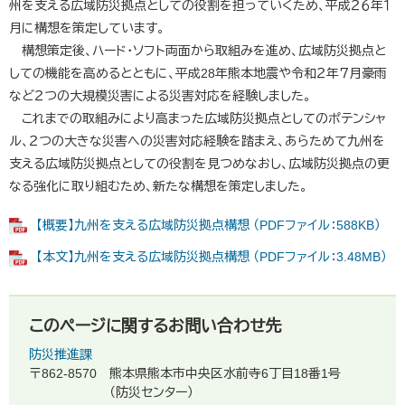
州を支える広域防災拠点としての役割を担っていくため、平成２６年１
月に構想を策定しています。
構想策定後、ハード・ソフト両面から取組みを進め、広域防災拠点と
しての機能を高めるとともに、平成28年熊本地震や令和２年７月豪雨
など２つの大規模災害による災害対応を経験しました。
これまでの取組みにより高まった広域防災拠点としてのポテンシャ
ル、２つの大きな災害への災害対応経験を踏まえ、あらためて九州を
支える広域防災拠点としての役割を見つめなおし、広域防災拠点の更
なる強化に取り組むため、新たな構想を策定しました。
【概要】九州を支える広域防災拠点構想 （PDFファイル：588KB）
【本文】九州を支える広域防災拠点構想 （PDFファイル：3.48MB）
このページに関するお問い合わせ先
防災推進課
〒862-8570
熊本県熊本市中央区水前寺6丁目18番1号
（防災センター）