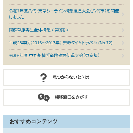
令和7年度八代・天草シーライン構想推進大会（八代市）を開催
しました
阿蘇草原再生全体構想＜第3期＞
平成28年度（2016～2017年） 県政タイムトラベル (No.72)
令和6年度 中九州横断道路建設促進大会（東京都）
見つからないときは
相談窓口をさがす
おすすめコンテンツ