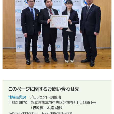
このページに関するお問い合わせ先
地域振興課
プロジェクト・調整班
〒862-8570
熊本県熊本市中央区水前寺6丁目18番1号
（行政棟 本館 6階）
Tel：096-333-2135
Fax：096-381-9001