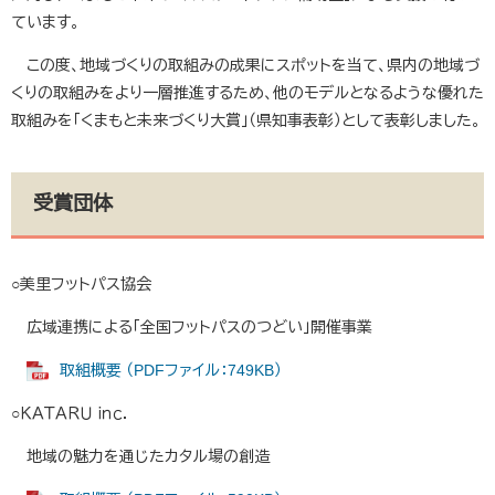
ています。
この度、地域づくりの取組みの成果にスポットを当て、県内の地域づ
くりの取組みをより一層推進するため、他のモデルとなるような優れた
取組みを「くまもと未来づくり大賞」（県知事表彰）として表彰しました。
受賞団体
○美里フットパス協会
広域連携による「全国フットパスのつどい」開催事業
取組概要 （PDFファイル：749KB）
○ＫＡＴＡＲＵ ｉｎｃ．
地域の魅力を通じたカタル場の創造