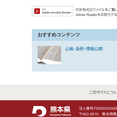
PDF形式のファイルをご覧いた
Adobe Readerをお
おすすめコンテンツ
公報・条例・情報公開
このサイトにつ
法人番号70000204300
〒862-8570 熊本