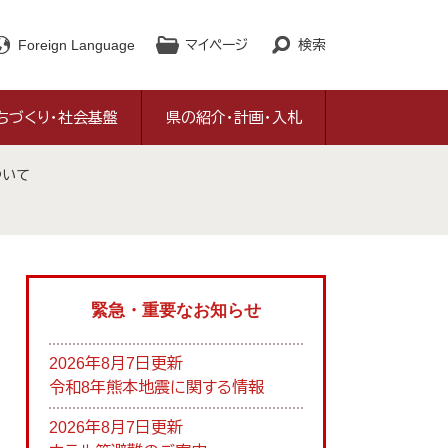
Foreign Language
マイページ
検索
ちづくり・社会基盤
県の紹介・計画・入札
ついて
緊急・重要なお知らせ
2026年8月7日更新
令和8年熊本地震に関する情報
2026年8月7日更新