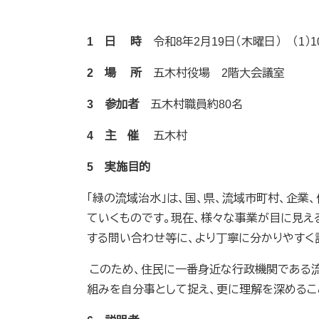
1 日 時
令和8年2月19日（木曜日） （1）10
2 場 所
五木村役場 2階大会議室
3 参加者
五木村職員約80名
4 主 催
五木村
5 実施目的
「緑の流域治水」は、国、県、流域市町村、企業
ていくものです。現在、様々な事業が目に見え
する問い合わせ等に、より丁寧に分かりやすく
このため、住民に一番身近な行政機関である流
組みを自分事として捉え、更に理解を深めるこ