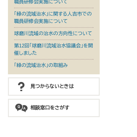
職員研修会実施について
「緑の流域治水」に関する人吉市での
職員研修会実施について
球磨川流域の治水の方向性について
第12回「球磨川流域治水協議会」を開
催しました
「緑の流域治水」の取組み
見つからないときは
相談窓口をさがす