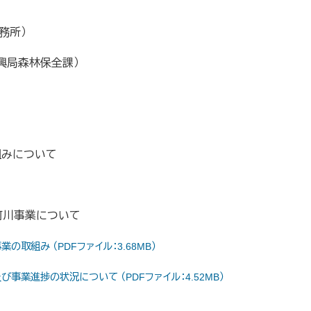
務所）
興局森林保全課）
組みについて
、河川事業について
組み （PDFファイル：3.68MB）
業進捗の状況について （PDFファイル：4.52MB）