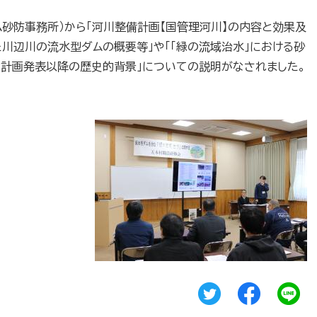
ム砂防事務所）から「河川整備計画【国管理河川】の内容と効果及
た川辺川の流水型ダムの概要等」や「「緑の流域治水」における砂
設計画発表以降の歴史的背景」についての説明がなされました。