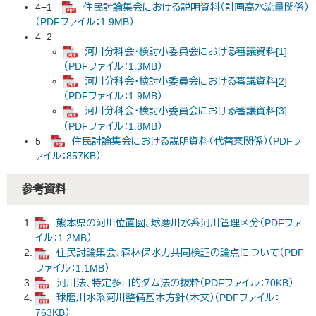
4−1
住民討論集会における説明資料（計画高水流量関係）
（PDFファイル：1.9MB）
4−2
河川分科会・検討小委員会における審議資料[1]
（PDFファイル：1.3MB）
河川分科会・検討小委員会における審議資料[2]
（PDFファイル：1.9MB）
河川分科会・検討小委員会における審議資料[3]
（PDFファイル：1.8MB）
5
住民討論集会における説明資料（代替案関係）（PDFフ
ァイル：857KB）
参考資料
熊本県の河川位置図、球磨川水系河川管理区分（PDFファ
イル：1.2MB）
住民討論集会、森林保水力共同検証の論点について（PDF
ファイル：1.1MB）
河川法、特定多目的ダム法の抜粋（PDFファイル：70KB）
球磨川水系河川整備基本方針（本文）（PDFファイル：
763KB）