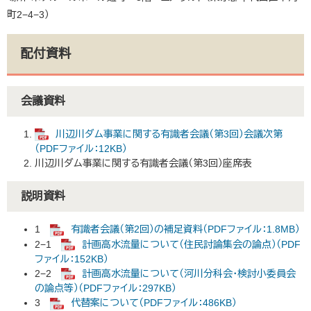
町2−4−3）
配付資料
会議資料
川辺川ダム事業に関する有識者会議（第3回）会議次第
（PDFファイル：12KB）
川辺川ダム事業に関する有識者会議（第3回）座席表
説明資料
1
有識者会議（第2回）の補足資料（PDFファイル：1.8MB）
2−1
計画高水流量について（住民討論集会の論点）（PDF
ファイル：152KB）
2−2
計画高水流量について（河川分科会・検討小委員会
の論点等）（PDFファイル：297KB）
3
代替案について（PDFファイル：486KB）