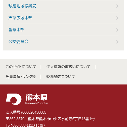
球磨地域振興局
天草広域本部
警察本部
公安委員会
このサイトについて
個人情報の取扱いについて
免責事項・リンク等
RSS配信について
法人番号7000020430005
〒862-8570 熊本県熊本市中央区水前寺6丁目18番1号
Tel：096-383-1111（代表）