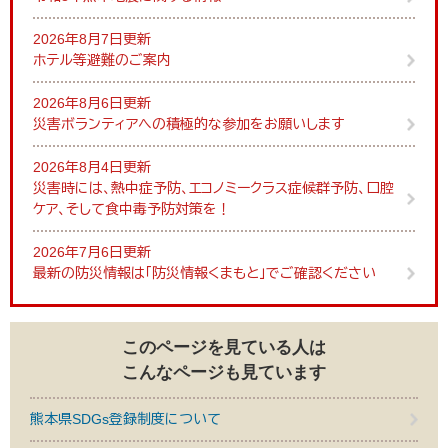
2026年8月7日更新
ホテル等避難のご案内
2026年8月6日更新
災害ボランティアへの積極的な参加をお願いします
2026年8月4日更新
災害時には、熱中症予防、エコノミークラス症候群予防、口腔
ケア、そして食中毒予防対策を！
2026年7月6日更新
最新の防災情報は「防災情報くまもと」でご確認ください
このページを見ている人は
こんなページも見ています
熊本県SDGs登録制度について