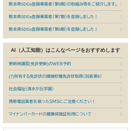
熊本県SDGs登録事業者（第9期）の取組み等をご紹介します。
熊本県SDGs登録事業者（第7期）を登録しました！
熊本県SDGs登録事業者（第8期）を登録しました！
AI（人工知能）は
こんなページをおすすめします
更新時講習(免許更新)のＷＥＢ予約
(7)所有する免許状の隣接校種免許状取得（別表第8）
社会福祉（清水が丘学園）
携帯電話業者を装ったＳＭＳにご注意ください！
マイナンバーカードの健康保険証利用について