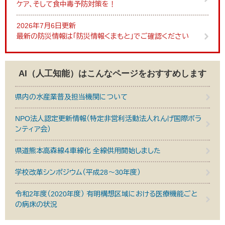
ケア、そして食中毒予防対策を！
2026年7月6日更新
最新の防災情報は「防災情報くまもと」でご確認ください
AI（人工知能）は
こんなページをおすすめします
県内の水産業普及担当機関について
NPO法人認定更新情報（特定非営利活動法人れんげ国際ボラ
ンティア会）
県道熊本高森線４車線化 全線供用開始しました
学校改革シンポジウム（平成28～30年度）
令和2年度（2020年度） 有明構想区域における医療機能ごと
の病床の状況