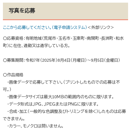
写真を応募
ここから応募してください。（電子申請システム）
＜外部リンク＞
〇応募資格：有明地域（荒尾市・玉名市・玉東町・南関町・長洲町・和水
町）に在住、通勤又は通学している方。
〇募集期間：令和7年（2025年）8月4日（月曜日）～9月5日（金曜日）
〇作品規格
・画像データで応募して下さい。（プリントしたものでの応募は不
可。）
・画像データサイズは最大10ＭＢの範囲内のものに限ります。
・データ形式はＪＰＧ、ＪＰＥＧまたはＰＮＧに限ります。
・合成・加工（一般的な色調整及びトリミングを除く）したものは応募
できません。
・カラー、モノクロは問いません。