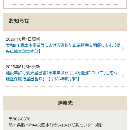
お知らせ
2026年8月4日更新
令和8年度土木事業等における事故防止講習会を開催します。【県
央広域本部土木部】
2025年6月5日更新
建設業許可変更届出書（事業年度終了）の提出について［住宅瑕
疵担保履行届出含む］ 【令和6年度以降】
連絡先
〒862-8570
熊本県熊本市中央区水前寺6-18-1（防災センター5階）