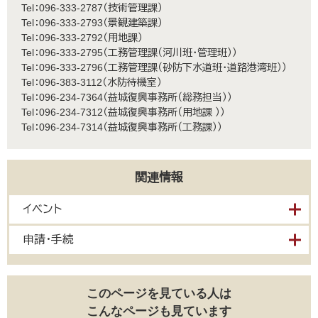
Tel：096-333-2787
技術管理課
Tel：096-333-2793
景観建築課
Tel：096-333-2792
用地課
Tel：096-333-2795
工務管理課（河川班・管理班）
Tel：096-333-2796
工務管理課（砂防下水道班・道路港湾班）
Tel：096-383-3112
水防待機室
Tel：096-234-7364
益城復興事務所（総務担当）
Tel：096-234-7312
益城復興事務所（用地課 ）
Tel：096-234-7314
益城復興事務所（工務課）
関連情報
イベント
申請・手続
このページを見ている人は
こんなページも見ています