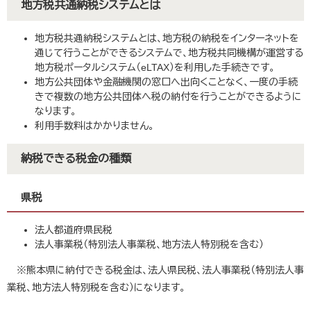
地方税共通納税システムとは
地方税共通納税システムとは、地方税の納税をインターネットを
通じて行うことができるシステムで、地方税共同機構が運営する
地方税ポータルシステム（eLTAX）を利用した手続きです。
地方公共団体や金融機関の窓口へ出向くことなく、一度の手続
きで複数の地方公共団体へ税の納付を行うことができるように
なります。
利用手数料はかかりません。
納税できる税金の種類
県税
法人都道府県民税
法人事業税（特別法人事業税、地方法人特別税を含む）
※熊本県に納付できる税金は、法人県民税、法人事業税（特別法人事
業税、地方法人特別税を含む）になります。