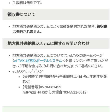
手数料は無料です。
領収書について
地方税共通納税システムにより県税を納付された場合、
領収書
は発行されません。
地方税共通納税システムに関するお問い合わせ
地方税共通納税システムについては、eLTAXのホームページ
（
eLTAX 地方税ポータルシステム
＜外部リンク＞
）をご覧いただ
き、ご不明な点は次のお問い合わせ先までご連絡ください。
eLTAXヘルプデスク
【受付時間】午前9時から午後5時（土・日・祝、年末年始を
除く）
【電話番号】0570-081459
※IP電話・PHSからの場合：03-5521-0019