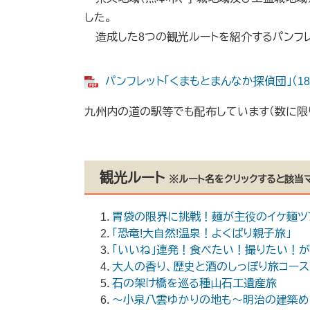
した。
造成した8つの観光ルートを紹介するパンフレ
パンフレット「くまもとまんなか探偵団」（182mm
九州内の道の駅等でも配布しています（数に限
観光ルート
※ルート名をクリックすると該当
胃袋の限界に挑戦！麺が主役のイケ麺
「恐竜!大自然!温泉！よくばり親子旅」
「いいね」連発！食べたい！撮りたい！
大人の香り、歴史と酒のしっぽり旅コース
石の架け橋を巡る種山石工遺産旅
～小泉八雲ゆかりの地も～明治の建築め