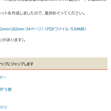
ットを作成しましたので、是非めぐってください。
×182mm・24ページ） （PDFファイル：5.94MB）
りがあります）。
マップにジャンプします
ツアー
が叶う旅
ぐり