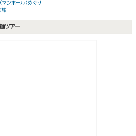
（マンホール）めぐり
の旅
麺ツアー