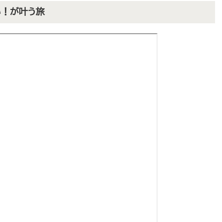
い！が叶う旅