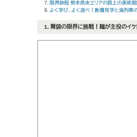
限界旅程 熊本県央エリアの路上の美術館
よく学び、よく遊べ！断層見学と海列車
1．胃袋の限界に挑戦！麺が主役のイケ