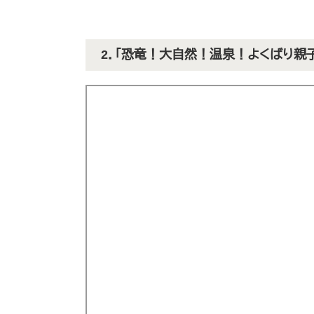
2．「恐竜！大自然！温泉！よくばり親