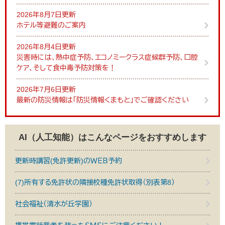
2026年8月7日更新
ホテル等避難のご案内
2026年8月4日更新
災害時には、熱中症予防、エコノミークラス症候群予防、口腔
ケア、そして食中毒予防対策を！
2026年7月6日更新
最新の防災情報は「防災情報くまもと」でご確認ください
AI（人工知能）は
こんなページをおすすめします
更新時講習(免許更新)のＷＥＢ予約
(7)所有する免許状の隣接校種免許状取得（別表第8）
社会福祉（清水が丘学園）