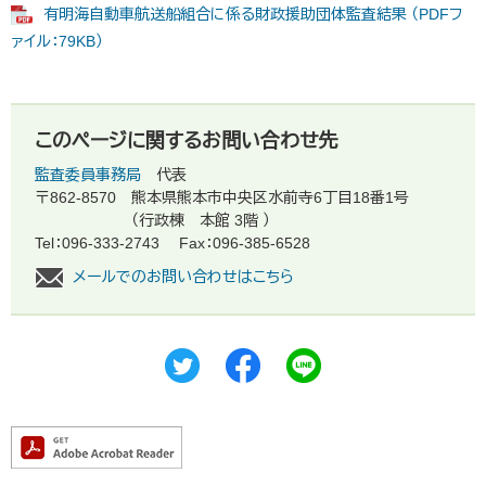
有明海自動車航送船組合に係る財政援助団体監査結果 （PDFフ
ァイル：79KB）
このページに関するお問い合わせ先
監査委員事務局
代表
〒862-8570
熊本県熊本市中央区水前寺6丁目18番1号
（行政棟 本館 3階 ）
Tel：096-333-2743
Fax：096-385-6528
メールでのお問い合わせはこちら