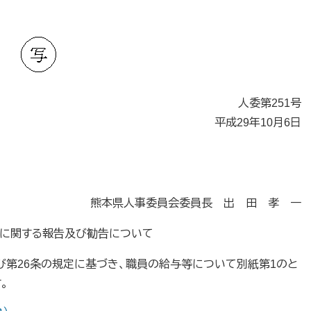
人委第251号
平成29年10月6日
熊本県人事委員会委員長 出 田 孝 一
に関する報告及び勧告について
び第26条の規定に基づき、職員の給与等について別紙第1のと
。