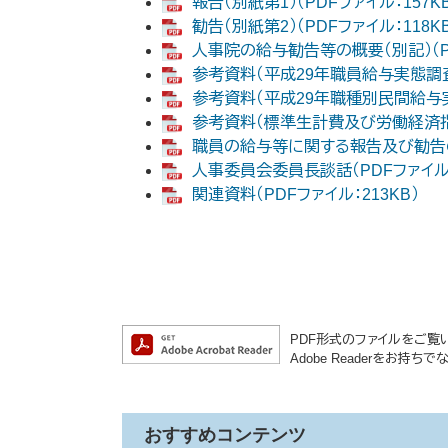
報告（別紙第1）（PDFファイル：157K
勧告（別紙第2）（PDFファイル：118K
人事院の給与勧告等の概要（別記）（PD
参考資料（平成29年職員給与実態調査）
参考資料（平成29年職種別民間給与実態
参考資料（標準生計費及び労働経済指標）
職員の給与等に関する報告及び勧告の概
人事委員会委員長談話（PDFファイル：8
関連資料（PDFファイル：213KB）
PDF形式のファイルをご覧いた
Adobe Readerをお
おすすめコンテンツ