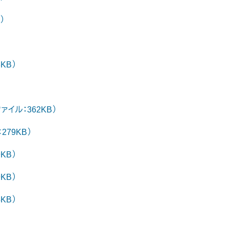
）
KB）
イル：362KB）
79KB）
KB）
KB）
KB）