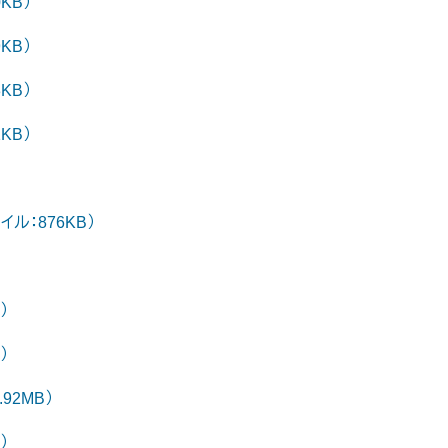
KB）
KB）
KB）
KB）
ル：876KB）
）
）
92MB）
）