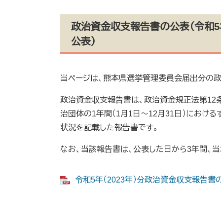
政治資金収支報告書の公表（令和5年(2
公表）
当ページは、熊本県選挙管理委員会届出分の
政治資金収支報告書は、政治資金規正法第12
治団体の1年間（1月1日～12月31日）におけ
状況を記載した報告書です。
なお、当該報告書は、公表した日から3年間、当
令和5年（2023年）分政治資金収支報告書の概