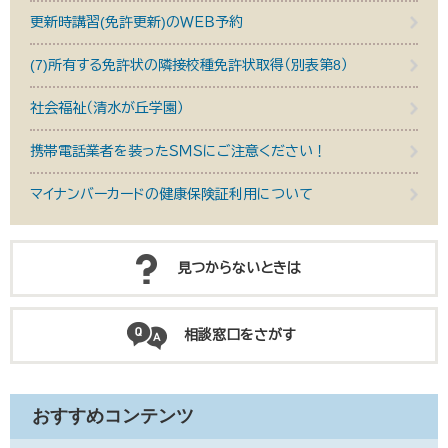
更新時講習(免許更新)のＷＥＢ予約
(7)所有する免許状の隣接校種免許状取得（別表第8）
社会福祉（清水が丘学園）
携帯電話業者を装ったＳＭＳにご注意ください！
マイナンバーカードの健康保険証利用について
見つからないときは
相談窓口をさがす
おすすめコンテンツ