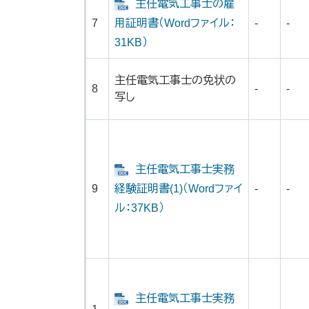
主任電気工事士の雇
7
用証明書（Wordファイル：
-
-
31KB）
主任電気工事士の免状の
8
-
-
写し
主任電気工事士実務
9
経験証明書(1)（Wordファイ
-
-
ル：37KB）
主任電気工事士実務