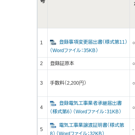
号
登録事項変更届出書（様式第11）
1
（Wordファイル：35KB）
2
登録証原本
3
手数料（2,200円）
登録電気工事業者承継届出書
4
（様式第6） （Wordファイル：31KB）
電気工事業譲渡証明書（様式第
5
-
8） （Wordファイル：32KB）