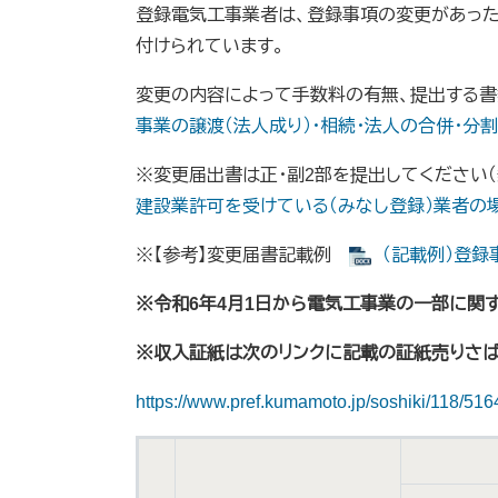
登録電気工事業者は、登録事項の変更があった
付けられています。
変更の内容によって手数料の有無、提出する書
事業の譲渡（法人成り）・相続・法人の合併・分
※変更届出書は正・副2部を提出してください
建設業許可を受けている（みなし登録）業者の
※【参考】変更届書記載例
（記載例）登録事
※令和6年4月1日から電気工事業の一部に関す
※収入証紙は次のリンクに記載の証紙売りさば
https://www.pref.kumamoto.jp/soshiki/118/516