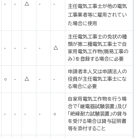
-
-
△
-
-
主任電気工事士が他の電気
工事業者等に雇用されてい
た場合に使用
主任電気工事士の免状の種
類が第二種電気工事士で自
-
-
-
-
△
家用電気工作物(簡易工事の
み）を登録する場合に必要
申請者本人又は申請法人の
○
-
△
-
-
役員が主任電気工事士にな
る場合に必要
自家用電気工作物を行う場
合で「継電器試験装置」及び
-
-
-
-
○
「絶縁耐力試験装置」の貸与
を受ける場合は貸与証明書
等を添付すること