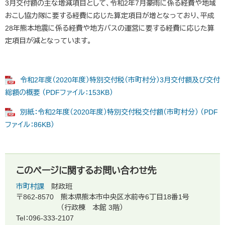
3月交付額の主な増減項目として、令和2年7月豪雨に係る経費や地域
おこし協力隊に要する経費に応じた算定項目が増となっており、平成
28年熊本地震に係る経費や地方バスの運営に要する経費に応じた算
定項目が減となっています。
令和2年度（2020年度）特別交付税（市町村分）3月交付額及び交付
総額の概要 （PDFファイル：153KB）
別紙：令和2年度（2020年度）特別交付税交付額（市町村分） （PDF
ファイル：86KB）
このページに関するお問い合わせ先
市町村課
財政班
〒862-8570
熊本県熊本市中央区水前寺6丁目18番1号
（行政棟 本館 3階）
Tel：096-333-2107