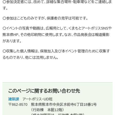
〇参加決定者には、改めて、詳細な集合場所・駐車場などをご連絡しま
す。
〇参加はこどものみですが、保護者の見学は可能です。
〇イベントの写真や動画は、広報用として、くまもとアートポリスSNSや
熊本県HP、その他印刷物に使用します。なお、作品発表会は報道撮影
があります。
〇収集した個人情報は、保険加入及び本イベント管理のために収集す
るものであり、他には流用しません。
このページに関するお問い合わせ先
建築課
アートポリス・UD班
〒862-8570
熊本県熊本市中央区水前寺6丁目18番1号
（行政棟 本館12階）