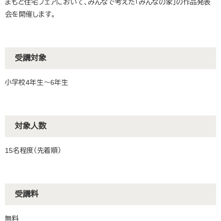
まもと住宅フェアにおいて、みんなで考えた「みんなの家」の作品発表
会を開催します。
受講対象
小学校4年生～6年生
対象人数
15名程度（先着順）
受講料
無料