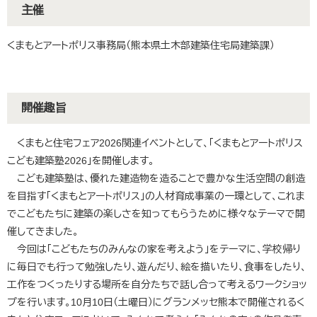
主催
くまもとアートポリス事務局（熊本県土木部建築住宅局建築課）
開催趣旨
くまもと住宅フェア2026関連イベントとして、「くまもとアートポリス
こども建築塾2026」を開催します。
こども建築塾は、優れた建造物を造ることで豊かな生活空間の創造
を目指す「くまもとアートポリス」の人材育成事業の一環として、これま
でこどもたちに建築の楽しさを知ってもらうために様々なテーマで開
催してきました。
今回は「こどもたちのみんなの家を考えよう」をテーマに、学校帰り
に毎日でも行って勉強したり、遊んだり、絵を描いたり、食事をしたり、
工作をつくったりする場所を自分たちで話し合って考えるワークショッ
プを行います。10月10日（土曜日）にグランメッセ熊本で開催されるく