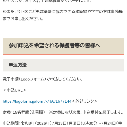
※そのほか、県庁の若手建築職員がサポートします。
※また、今回のこども建築塾に協力できる建築家や学生の方は事務局
までお申し出ください。
参加申込を希望される保護者等の皆様へ
申込方法
電子申請（Logoフォーム）で申込してください。
＜申込URL＞
https://logoform.jp/form/x4b6/1677144
＜外部リンク＞
定員：15名程度（先着順） ※定員になり次第、申込受付を終了します。
申込期間：令和8年（2026年）7月13日（月曜日）8時30分～7月24日（金