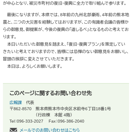
が中心となり、被災市町村の復旧・復興に全力で取り組んで参ります。
最後になりますが、本県では、8年前の九州北部豪雨、4年前の熊本地
震と、二つの大災害を経験してはおりますが、この有識者会議の皆様か
らの御意見、御提案が、今後の復興の「道しるべ」となるものと考えてお
ります。
本日いただいた御意見を踏まえ、「復旧・復興プラン」を策定してい
きたいと考えておりますので、皆様には忌憚のない御意見をお願いし、
冒頭の挨拶に変えさせていただきます。
本日は、よろしくお願いします。
このページに関するお問い合わせ先
広報課
代表
〒862-8570
熊本県熊本市中央区水前寺6丁目18番1号
（行政棟 本館 4階）
Tel：096-333-2027
Fax：096-386-2040
メールでのお問い合わせはこちら