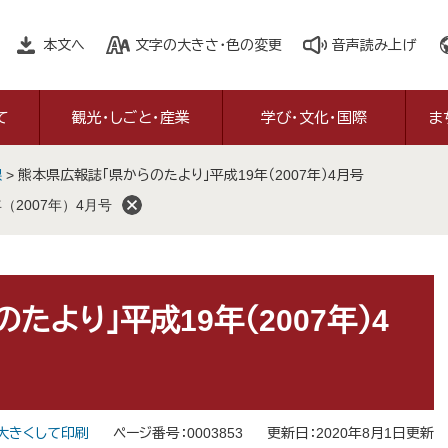
本文へ
文字の大きさ・色の変更
音声読み上げ
て
観光・しごと・産業
学び・文化・国際
ま
課
>
熊本県広報誌「県からのたより」平成19年（2007年）4月号
2007年）4月号
より」平成19年（2007年）4
大きくして印刷
ページ番号：0003853
更新日：2020年8月1日更新