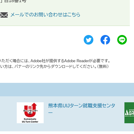
丁目18番1号
メールでのお問い合わせはこちら
だく場合には、Adobe社が提供するAdobe Readerが必要です。
持ちでない方は、バナーのリンク先からダウンロードしてください。（無料）
熊本県UIJターン就職支援センタ
ー