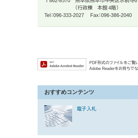
〒862-8570
熊本県熊本市中央区水前寺6
（行政棟 本館 4階）
Tel：096-333-2027
Fax：096-386-2040
PDF形式のファイルをご覧いた
Adobe Readerをお
おすすめコンテンツ
電子入札