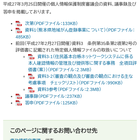
平成27年3月25日開催の個人情報保護制度審議会の資料、議事録及び
答申を掲載しております。
次第（PDFファイル：133KB）
資料1（熊本県地域がん登録事業について）（PDFファイル：
485KB）
前回（平成27年2月27日開催）資料3 条例第35条第2項第2号の
評価書に記載された特定個人情報ファイルの取扱いについて
資料3-1（住民基本台帳ネットワークシステムに係る
本人確認情報の管理及び提供等に関する事務 全項目評
価書（案））（PDFファイル：2.3MB）
資料3-2（審査の観点及び審査の観点における主な
考慮事項 チェックリスト）（PDFファイル：990KB）
資料3参考（PDFファイル：2.3MB）
議事録（PDFファイル：237KB）
答申（PDFファイル：125KB）
このページに関するお問い合わせ先