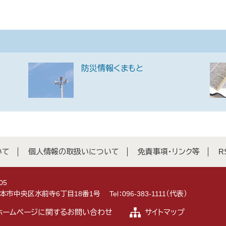
防災情報くまもと
いて
個人情報の取扱いについて
免責事項・リンク等
R
05
県熊本市中央区水前寺6丁目18番1号
Tel：096-383-1111（代表）
ホームページに関するお問い合わせ
サイトマップ