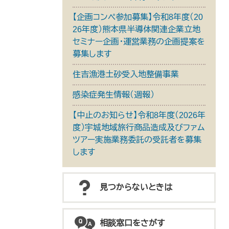
【企画コンペ参加募集】令和8年度（20
26年度）熊本県半導体関連企業立地
セミナー企画・運営業務の企画提案を
募集します
住吉漁港土砂受入地整備事業
感染症発生情報（週報）
【中止のお知らせ】令和8年度（2026年
度）宇城地域旅行商品造成及びファム
ツアー実施業務委託の受託者を募集
します
見つからないときは
相談窓口をさがす