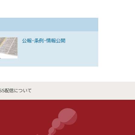
公報・条例・情報公開
SS配信について