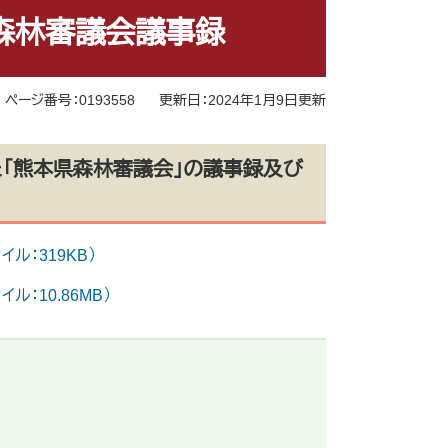
県森林審議会議事録
ページ番号：0193558
更新日：2024年1月9日更新
催した「熊本県森林審議会」の議事録及び
ル：319KB）
ル：10.86MB）