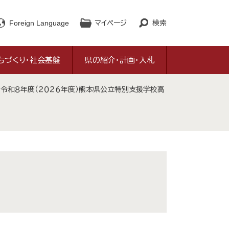
Foreign Language
マイページ
検索
ちづくり・社会基盤
県の紹介・計画・入札
>
令和８年度（２０２６年度）熊本県公立特別支援学校高