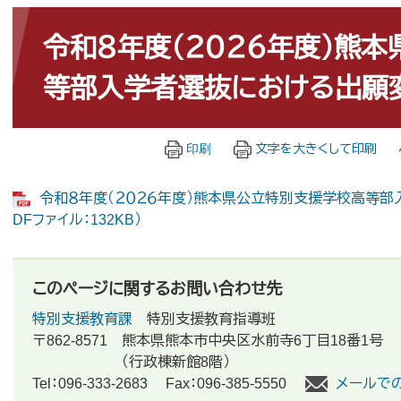
本
文
令和８年度（２０２６年度）熊
等部入学者選抜における出願
印刷
文字を大きくして印刷
令和８年度（２０２６年度）熊本県公立特別支援学校高等部
DFファイル：132KB）
このページに関するお問い合わせ先
特別支援教育課
特別支援教育指導班
〒862-8571
熊本県熊本市中央区水前寺6丁目18番1号
（行政棟新館8階）
Tel：096-333-2683
Fax：096-385-5550
メールで