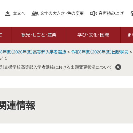
本文へ
文字の大きさ・色の変更
音声読み上げ
て
観光・しごと・産業
学び・文化・国際
ま
8年度（2026年度）高等部入学者選抜
>
令和8年度（2026年度）出願状況
いて
別支援学校高等部入学者選抜における出願変更状況について
関連情報