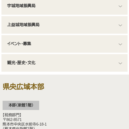
宇城地域振興局
上益城地域振興局
イベント・募集
観光・歴史・文化
県央広域本部
本部（新館１階）
【税務部門】
〒862-8571
熊本市中央区水前寺6-18-1
（熊本県庁新館１階）