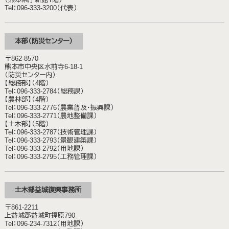
Tel：096-333-3200（代表）
本部（防災センター）
〒862-8570
熊本市中央区水前寺6-18-1
（防災センター内）
【総務部】（4階）
Tel：096-333-2784（総務課）
【農林部】（4階）
Tel：096-333-2776（農業普及・振興課）
Tel：096-333-2771（農地整備課）
【土木部】（5階）
Tel：096-333-2787（技術管理課）
Tel：096-333-2793（景観建築課）
Tel：096-333-2792（用地課）
Tel：096-333-2795（工務管理課）
土木部益城復興事務所
〒861-2211
上益城郡益城町福原790
Tel：096-234-7312（用地課）