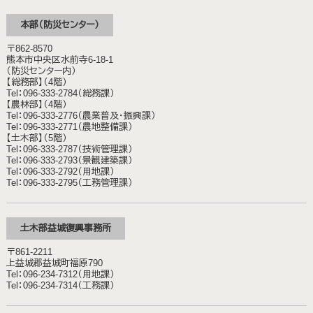
本部（防災センター）
〒862-8570
熊本市中央区水前寺6-18-1
（防災センター内）
【総務部】（4階）
Tel：096-333-2784（総務課）
【農林部】（4階）
Tel：096-333-2776（農業普及・振興課）
Tel：096-333-2771（農地整備課）
【土木部】（5階）
Tel：096-333-2787（技術管理課）
Tel：096-333-2793（景観建築課）
Tel：096-333-2792（用地課）
Tel：096-333-2795（工務管理課）
土木部益城復興事務所
〒861-2211
上益城郡益城町福原790
Tel：096-234-7312（用地課）
Tel：096-234-7314（工務課）