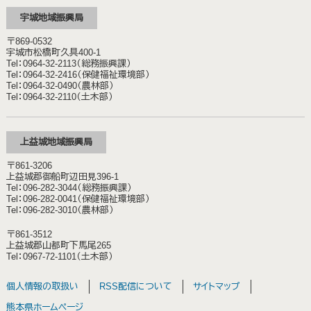
宇城地域振興局
〒869-0532
宇城市松橋町久具400-1
Tel：0964-32-2113（総務振興課）
Tel：0964-32-2416（保健福祉環境部）
Tel：0964-32-0490（農林部）
Tel：0964-32-2110（土木部）
上益城地域振興局
〒861-3206
上益城郡御船町辺田見396-1
Tel：096-282-3044（総務振興課）
Tel：096-282-0041（保健福祉環境部）
Tel：096-282-3010（農林部）
〒861-3512
上益城郡山都町下馬尾265
Tel：0967-72-1101（土木部）
個人情報の取扱い
RSS配信について
サイトマップ
熊本県ホームページ