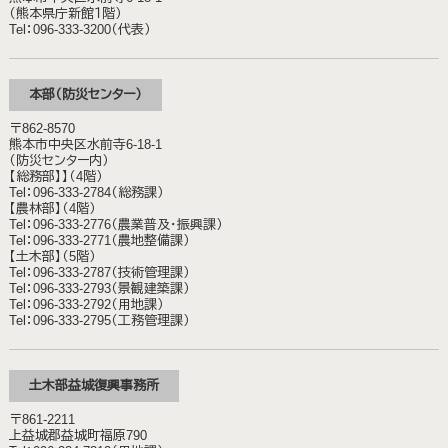
（熊本県庁新館１階）
Tel：096-333-3200（代表）
本部（防災センター）
〒862-8570
熊本市中央区水前寺6-18-1
（防災センター内）
【総務部】】（4階）
Tel：096-333-2784（総務課）
【農林部】（4階）
Tel：096-333-2776（農業普及・振興課）
Tel：096-333-2771（農地整備課）
【土木部】（5階）
Tel：096-333-2787（技術管理課）
Tel：096-333-2793（景観建築課）
Tel：096-333-2792（用地課）
Tel：096-333-2795（工務管理課）
土木部益城復興事務所
〒861-2211
上益城郡益城町福原790